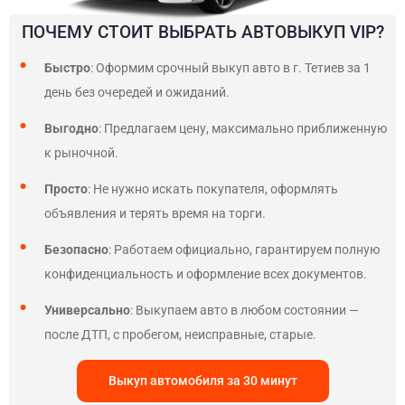
ПОЧЕМУ СТОИТ ВЫБРАТЬ АВТОВЫКУП VIP?
Быстро
: Оформим срочный выкуп авто в г. Тетиев за 1
день без очередей и ожиданий.
Выгодно
: Предлагаем цену, максимально приближенную
к рыночной.
Просто
: Не нужно искать покупателя, оформлять
объявления и терять время на торги.
Безопасно
: Работаем официально, гарантируем полную
конфиденциальность и оформление всех документов.
Универсально
: Выкупаем авто в любом состоянии —
после ДТП, с пробегом, неисправные, старые.
Выкуп автомобиля за 30 минут