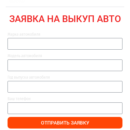
ВЫПЛАТА
ЗАЯВКА НА ВЫКУП АВТО
Марка автомобиля
Модель автомобиля
Год выпуска автомобиля
Ваш телефон
ОТПРАВИТЬ ЗАЯВКУ