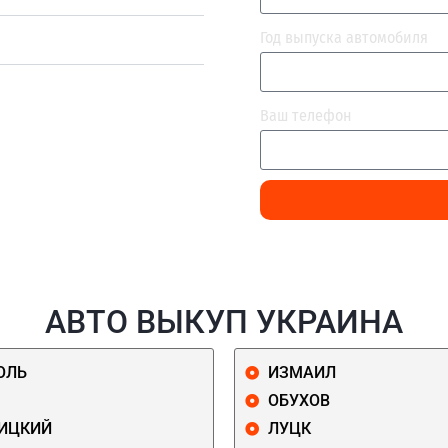
Год выпуска автомобиля
Ваш телефон
АВТО ВЫКУП УКРАИНА
ОЛЬ
ИЗМАИЛ
ОБУХОВ
ИЦКИЙ
ЛУЦК