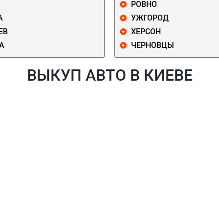
РОВНО
А
УЖГОРОД
ЕВ
ХЕРСОН
А
ЧЕРНОВЦЫ
ВЫКУП АВТО В КИЕВЕ
Й
ГОЛОСЕЕВСКИЙ