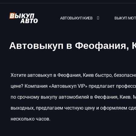
АВТОВЫКУП КИЕВ
ВЫКУП МО
Автовыкуп в Феофания, 
Хотите автовыкуп в Феофания, Киев быстро, безопасн
цене? Компания «Автовыкуп VIP» предлагает професс
по срочному выкупу автомобилей в Феофания, Киев. 
выходных, предлагаем честную цену и оформляем сде
несколько часов.