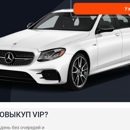
Уз
ОВЫКУП VIP?
день без очередей и