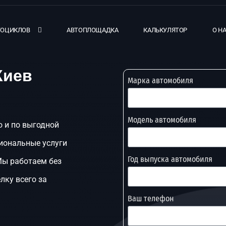
ТОЦИКЛОВ
АВТОПЛОЩАДКА
КАЛЬКУЛЯТОР
О Н
Киев
Марка автомобиля
Модель автомобиля
о и по выгодной
иональные услуги
Год выпуска автомобиля
Мы работаем без
лку всего за
Ваш телефон