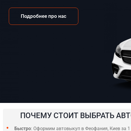
Подробнее про нас
ПОЧЕМУ СТОИТ ВЫБРАТЬ АВТ
Быстро
: Оформим автовыкуп в Феофания, Киев за 1 