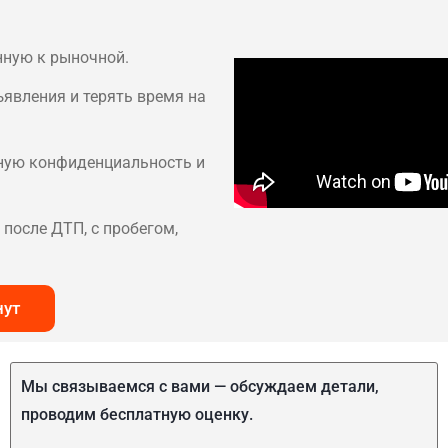
нную к рыночной.
ъявления и терять время на
лную конфиденциальность и
после ДТП, с пробегом,
нут
Мы связываемся с вами — обсуждаем детали,
проводим бесплатную оценку.