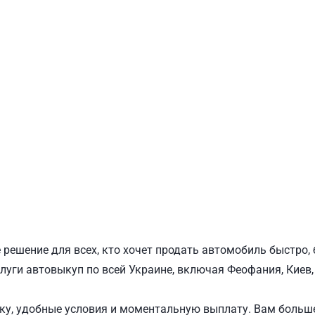
ПОДОЛЬСКИЙ
Ш
 решение для всех, кто хочет продать автомобиль быстро,
слуги автовыкуп по всей Украине, включая Феофания, Киев,
у, удобные условия и моментальную выплату. Вам больше