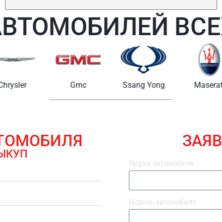
АВТОМОБИЛЕЙ ВСЕ
Chrysler
Gmc
Ssang Yong
Maserat
ВТОМОБИЛЯ
ЗАЯВ
ЫКУП
Марка автомобиля
Модель автомобиля