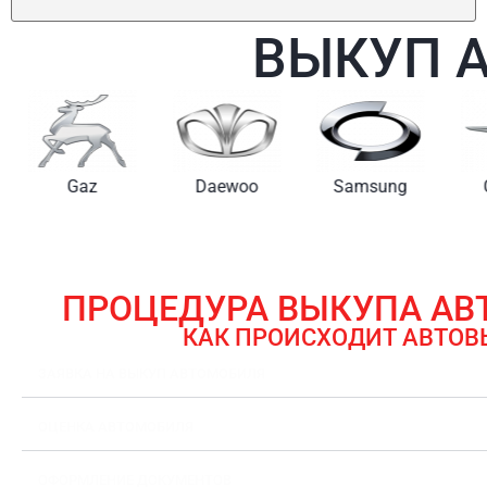
ВЫКУП 
Gaz
Daewoo
Samsung
ПРОЦЕДУРА ВЫКУПА А
КАК ПРОИСХОДИТ АВТОВ
ЗАЯВКА НА ВЫКУП АВТОМОБИЛЯ
ОЦЕНКА АВТОМОБИЛЯ
ОФОРМЛЕНИЕ ДОКУМЕНТОВ