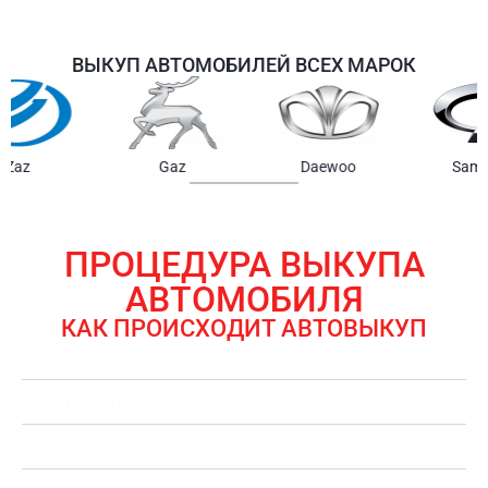
ВЫКУП АВТОМОБИЛЕЙ ВСЕХ МАРОК
Samsung
Chrysler
Gmc
ПРОЦЕДУРА ВЫКУПА
АВТОМОБИЛЯ
КАК ПРОИСХОДИТ АВТОВЫКУП
ЗАЯВКА НА ВЫКУП АВТОМОБИЛЯ
ОЦЕНКА АВТОМОБИЛЯ
ОФОРМЛЕНИЕ ДОКУМЕНТОВ