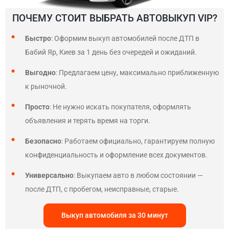
ПОЧЕМУ СТОИТ ВЫБРАТЬ АВТОВЫКУП VIP?
Быстро
: Оформим выкуп автомобилей после ДТП в
Бабий Яр, Киев за 1 день без очередей и ожиданий.
Выгодно
: Предлагаем цену, максимально приближенную
к рыночной.
Просто
: Не нужно искать покупателя, оформлять
объявления и терять время на торги.
Безопасно
: Работаем официально, гарантируем полную
конфиденциальность и оформление всех документов.
Универсально
: Выкупаем авто в любом состоянии —
после ДТП, с пробегом, неисправные, старые.
Выкуп автомобиля за 30 минут