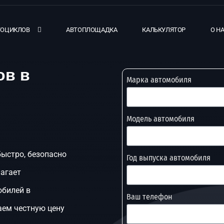
ТОЦИКЛОВ
АВТОПЛОЩАДКА
КАЛЬКУЛЯТОР
О Н
ов в
Марка автомобиля
Модель автомобиля
быстро, безопасно
Год выпуска автомобиля
лагает
обилей в
Ваш телефон
аем честную цену