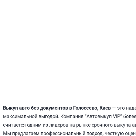
ДНЕПРОВСКИЙ
ОБОЛОНСКИЙ
Выкуп авто без документов в Голосеево, Киев
— это наде
максимальной выгодой. Компания “Автовыкуп VIP” более 
считается одним из лидеров на рынке срочного выкупа а
Мы предлагаем профессиональный подход, честную оценк