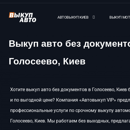
АВТОВЫКУП КИЕВ
ВЫКУП МО
Выкуп авто без документ
Голосеево, Киев
Хотите выкуп авто без документов в Голосеево, Киев 
и по выгодной цене? Компания «Автовыкуп VIP» пред
профессиональные услуги по срочному выкупу автом
Голосеево, Киев. Мы работаем без выходных, предлаг