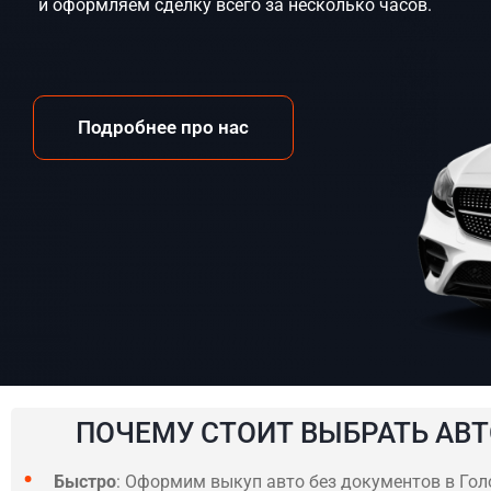
и оформляем сделку всего за несколько часов.
Подробнее про нас
ПОЧЕМУ СТОИТ ВЫБРАТЬ АВТ
Быстро
: Оформим выкуп авто без документов в Голо