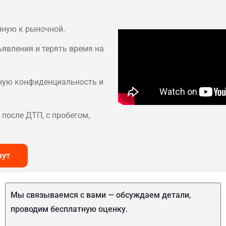
нную к рыночной.
ъявления и терять время на
лную конфиденциальность и
после ДТП, с пробегом,
нут
Мы связываемся с вами — обсуждаем детали,
проводим бесплатную оценку.