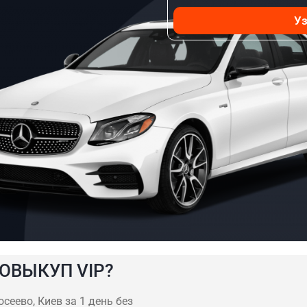
Уз
ОВЫКУП VIP?
сеево, Киев за 1 день без