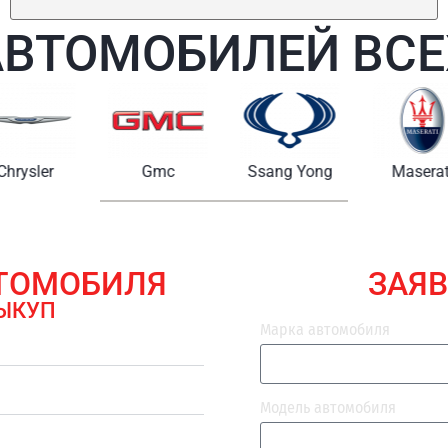
АВТОМОБИЛЕЙ ВСЕ
Chrysler
Gmc
Ssang Yong
Maserat
ВТОМОБИЛЯ
ЗАЯВ
ЫКУП
Марка автомобиля
Модель автомобиля