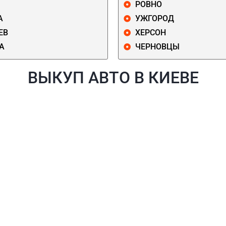
РОВНО
А
УЖГОРОД
ЕВ
ХЕРСОН
А
ЧЕРНОВЦЫ
ВЫКУП АВТО В КИЕВЕ
Й
ГОЛОСЕЕВСКИЙ