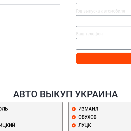
Год выпуска автомобиля
Ваш телефон
АВТО ВЫКУП УКРАИНА
ОЛЬ
ИЗМАИЛ
ОБУХОВ
ИЦКИЙ
ЛУЦК