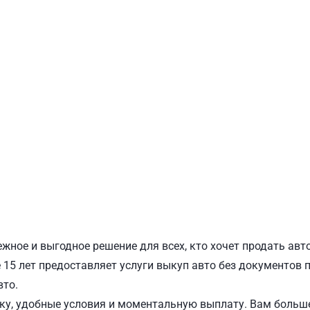
ПОДОЛЬСКИЙ
Ш
жное и выгодное решение для всех, кто хочет продать авт
15 лет предоставляет услуги выкуп авто без документов по
вто.
у, удобные условия и моментальную выплату. Вам больше