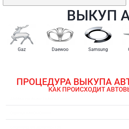
ВЫКУП 
Gaz
Daewoo
Samsung
ПРОЦЕДУРА ВЫКУПА А
КАК ПРОИСХОДИТ АВТОВ
ЗАЯВКА НА ВЫКУП АВТОМОБИЛЯ
ОЦЕНКА АВТОМОБИЛЯ
ОФОРМЛЕНИЕ ДОКУМЕНТОВ