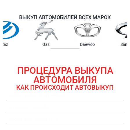
ВЫКУП АВТОМОБИЛЕЙ ВСЕХ МАРОК
Samsung
Chrysler
Gmc
ПРОЦЕДУРА ВЫКУПА
АВТОМОБИЛЯ
КАК ПРОИСХОДИТ АВТОВЫКУП
ЗАЯВКА НА ВЫКУП АВТОМОБИЛЯ
ОЦЕНКА АВТОМОБИЛЯ
ОФОРМЛЕНИЕ ДОКУМЕНТОВ