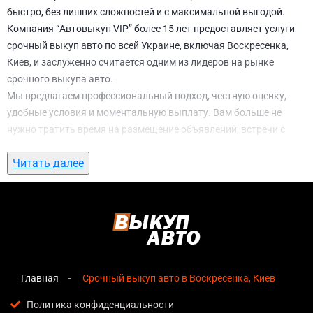
быстро, без лишних сложностей и с максимальной выгодой.
Компания “Автовыкуп VIP” более 15 лет предоставляет услуги
срочный выкуп авто по всей Украине, включая Воскресенка,
Киев, и заслуженно считается одним из лидеров на рынке
срочного выкупа авто.
Мы предлагаем профессиональный подход, честную оценку,
удобные условия и моментальную выплату. Вам больше не
нужно тратить время на размещение объявлений, встречи с
потенциальными покупателями, подготовку документов и
Читать далее
ожидание. С нами вы можете
срочный выкуп авто в
Воскресенка, Киев
всего за 1 день.
Почему выбирают именно нас для
срочный выкуп авто в Воскресенка, Киев
Мгновенная оценка
— предварительная стоимость
озвучивается сразу после обращения, без скрытых
Главная
Срочный выкуп авто в Воскресенка, Киев
условий и навязанных услуг;
Политика конфиденциальности
Прозрачные условия
— все этапы сделки полностью