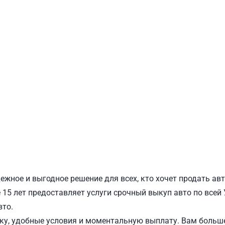
ПОДОЛЬСКИЙ
Ш
ежное и выгодное решение для всех, кто хочет продать ав
15 лет предоставляет услуги срочный выкуп авто по всей 
вто.
у, удобные условия и моментальную выплату. Вам больше