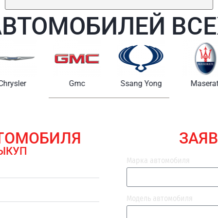
АВТОМОБИЛЕЙ ВСЕ
Chrysler
Gmc
Ssang Yong
Maserat
ВТОМОБИЛЯ
ЗАЯВ
ЫКУП
Марка автомобиля
Модель автомобиля