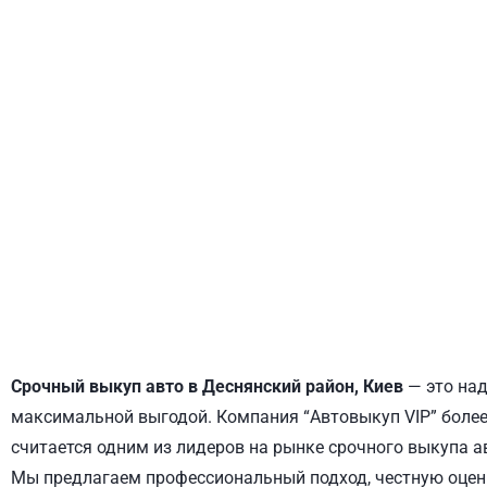
ДНЕПРОВСКИЙ
ОБОЛОНСКИЙ
Срочный выкуп авто в Деснянский район, Киев
— это над
максимальной выгодой. Компания “Автовыкуп VIP” более 
считается одним из лидеров на рынке срочного выкупа а
Мы предлагаем профессиональный подход, честную оценк