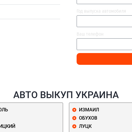
Год выпуска автомобиля
Ваш телефон
АВТО ВЫКУП УКРАИНА
ОЛЬ
ИЗМАИЛ
ОБУХОВ
ИЦКИЙ
ЛУЦК