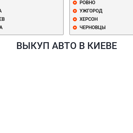
РОВНО
А
УЖГОРОД
ЕВ
ХЕРСОН
А
ЧЕРНОВЦЫ
ВЫКУП АВТО В КИЕВЕ
Й
ГОЛОСЕЕВСКИЙ