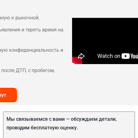
нную к рыночной.
ъявления и терять время на
лную конфиденциальность и
после ДТП, с пробегом,
нут
Мы связываемся с вами — обсуждаем детали,
проводим бесплатную оценку.