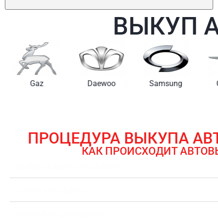
ВЫКУП 
Gaz
Daewoo
Samsung
ПРОЦЕДУРА ВЫКУПА А
КАК ПРОИСХОДИТ АВТОВ
ЗАЯВКА НА ВЫКУП АВТОМОБИЛЯ
ОЦЕНКА АВТОМОБИЛЯ
ОФОРМЛЕНИЕ ДОКУМЕНТОВ