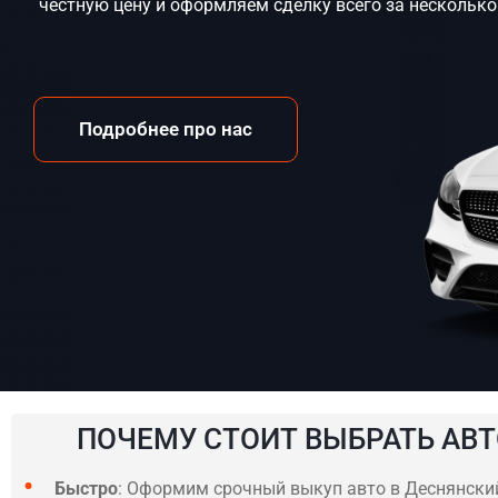
честную цену и оформляем сделку всего за несколько
Подробнее про нас
ПОЧЕМУ СТОИТ ВЫБРАТЬ АВТ
Быстро
: Оформим срочный выкуп авто в Деснянский 