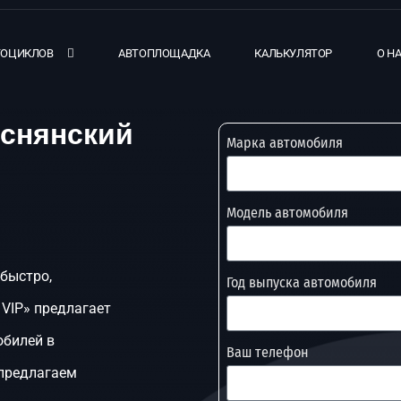
ТОЦИКЛОВ
АВТОПЛОЩАДКА
КАЛЬКУЛЯТОР
О Н
еснянский
Марка автомобиля
Модель автомобиля
 быстро,
Год выпуска автомобиля
 VIP» предлагает
обилей в
Ваш телефон
 предлагаем