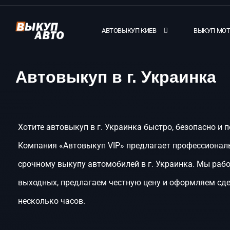
АВТОВЫКУП КИЕВ
ВЫКУП МО
Автовыкуп в г. Украинка
Хотите автовыкуп в г. Украинка быстро, безопасно и 
Компания «Автовыкуп VIP» предлагает профессиональ
срочному выкупу автомобилей в г. Украинка. Мы раб
выходных, предлагаем честную цену и оформляем сде
несколько часов.