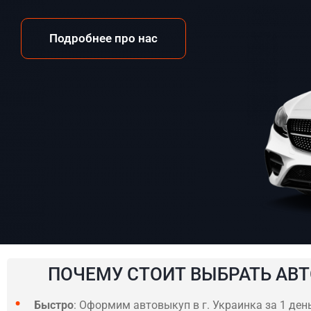
Подробнее про нас
ПОЧЕМУ СТОИТ ВЫБРАТЬ АВТ
Быстро
: Оформим автовыкуп в г. Украинка за 1 ден