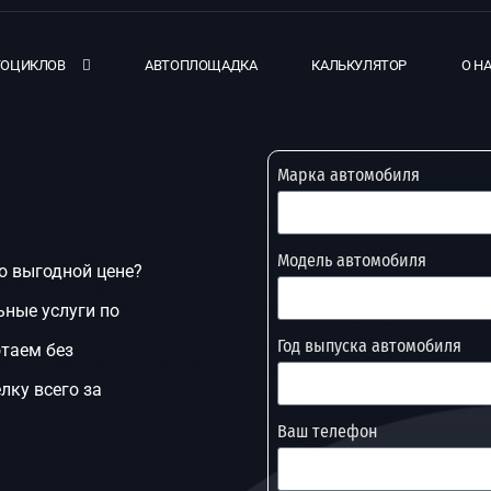
ТОЦИКЛОВ
АВТОПЛОЩАДКА
КАЛЬКУЛЯТОР
О Н
Марка автомобиля
Модель автомобиля
по выгодной цене?
ные услуги по
Год выпуска автомобиля
отаем без
лку всего за
Ваш телефон