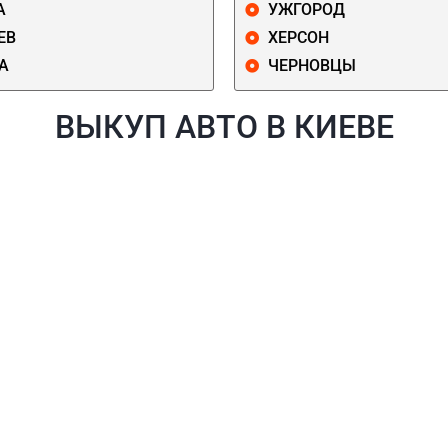
А
УЖГОРОД
ЕВ
ХЕРСОН
А
ЧЕРНОВЦЫ
ВЫКУП АВТО В КИЕВЕ
Й
ГОЛОСЕЕВСКИЙ