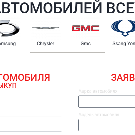
АВТОМОБИЛЕЙ ВСЕ
Chrysler
Gmc
Ssang Yong
Maserat
ВТОМОБИЛЯ
ЗАЯВ
ЫКУП
Марка автомобиля
Модель автомобиля