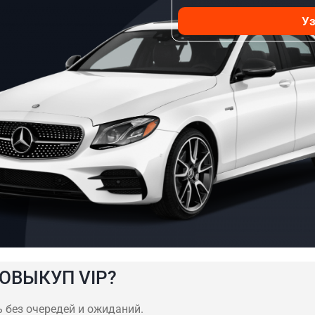
Уз
ОВЫКУП VIP?
ь без очередей и ожиданий.