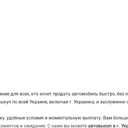
ПОДОЛЬСКИЙ
Ш
ние для всех, кто хочет продать автомобиль быстро, без
выкуп по всей Украине, включая г. Украинка, и заслуженно
у, удобные условия и моментальную выплату. Вам больше
кументов и ожидание. С нами вы можете
автовыкуп в г. Ук