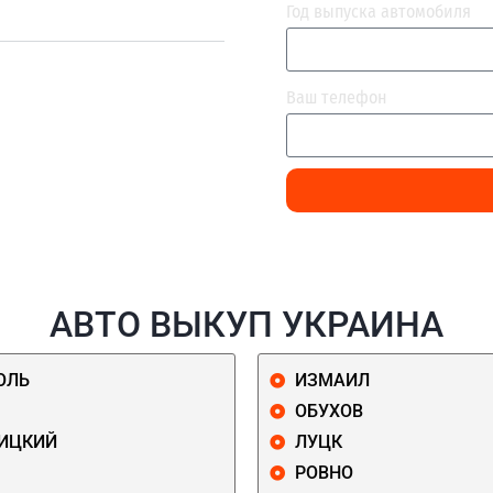
Год выпуска автомобиля
Ваш телефон
АВТО ВЫКУП УКРАИНА
ОЛЬ
ИЗМАИЛ
ОБУХОВ
ИЦКИЙ
ЛУЦК
РОВНО