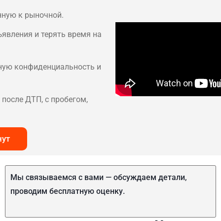
нную к рыночной.
ъявления и терять время на
лную конфиденциальность и
после ДТП, с пробегом,
нут
Мы связываемся с вами — обсуждаем детали,
проводим бесплатную оценку.