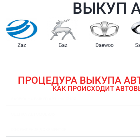
ВЫКУП 
Gaz
Daewoo
Samsung
ПРОЦЕДУРА ВЫКУПА А
КАК ПРОИСХОДИТ АВТОВ
ЗАЯВКА НА ВЫКУП АВТОМОБИЛЯ
ОЦЕНКА АВТОМОБИЛЯ
ОФОРМЛЕНИЕ ДОКУМЕНТОВ