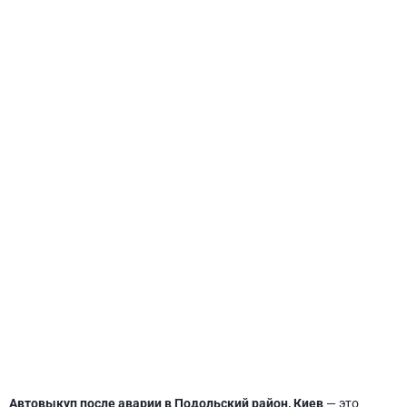
СВЯТОШИНСКИЙ
Автовыкуп после аварии в Подольский район, Киев
— это