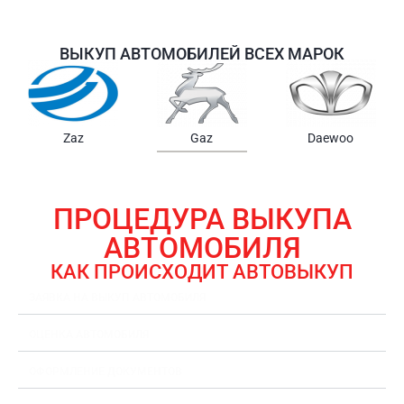
ВЫКУП АВТОМОБИЛЕЙ ВСЕХ МАРОК
Samsung
Chrysler
Gmc
ПРОЦЕДУРА ВЫКУПА
АВТОМОБИЛЯ
КАК ПРОИСХОДИТ АВТОВЫКУП
ЗАЯВКА НА ВЫКУП АВТОМОБИЛЯ
ОЦЕНКА АВТОМОБИЛЯ
ОФОРМЛЕНИЕ ДОКУМЕНТОВ