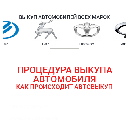
ВЫКУП АВТОМОБИЛЕЙ ВСЕХ МАРОК
Samsung
Chrysler
Gmc
ПРОЦЕДУРА ВЫКУПА
АВТОМОБИЛЯ
КАК ПРОИСХОДИТ АВТОВЫКУП
ЗАЯВКА НА ВЫКУП АВТОМОБИЛЯ
ОЦЕНКА АВТОМОБИЛЯ
ОФОРМЛЕНИЕ ДОКУМЕНТОВ