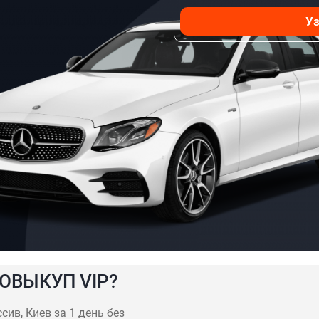
Уз
ОВЫКУП VIP?
ив, Киев за 1 день без