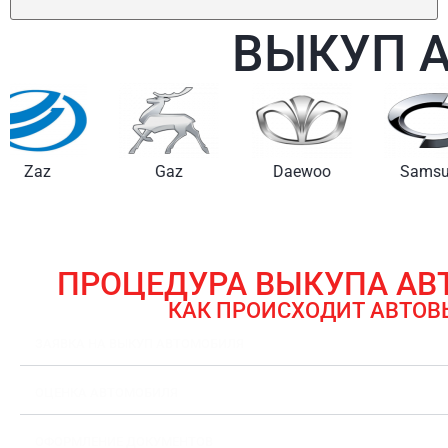
ВЫКУП 
Gaz
Daewoo
Samsung
ПРОЦЕДУРА ВЫКУПА А
КАК ПРОИСХОДИТ АВТОВ
ЗАЯВКА НА ВЫКУП АВТОМОБИЛЯ
ОЦЕНКА АВТОМОБИЛЯ
ОФОРМЛЕНИЕ ДОКУМЕНТОВ