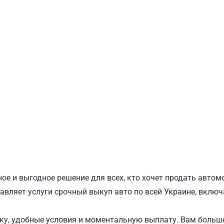
ПОДОЛЬСКИЙ
Ш
ое и выгодное решение для всех, кто хочет продать автом
авляет услуги срочный выкуп авто по всей Украине, включ
у, удобные условия и моментальную выплату. Вам больше