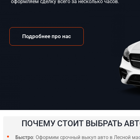
оформляем сделку всего за несколько часов.
Подробнее про нас
ПОЧЕМУ СТОИТ ВЫБРАТЬ АВТ
Быстро
: Оформим срочный выкуп авто в Лесной масс