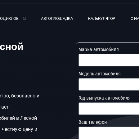
ТОЦИКЛОВ
АВТОПЛОЩАДКА
КАЛЬКУЛЯТОР
О Н
есной
Марка автомобиля
Модель автомобиля
тро, безопасно и
Год выпуска автомобиля
гает
обилей в Лесной
Ваш телефон
 честную цену и