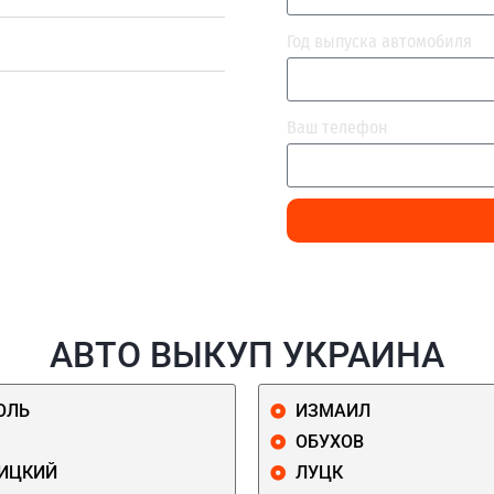
Год выпуска автомобиля
Ваш телефон
АВТО ВЫКУП УКРАИНА
ОЛЬ
ИЗМАИЛ
ОБУХОВ
ИЦКИЙ
ЛУЦК