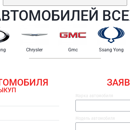
АВТОМОБИЛЕЙ ВСЕ
Chrysler
Gmc
Ssang Yong
Maserat
ВТОМОБИЛЯ
ЗАЯВ
ЫКУП
Марка автомобиля
Модель автомобиля