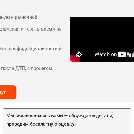
нную к рыночной.
ъявления и терять время на
лную конфиденциальность и
после ДТП, с пробегом,
нут
Мы связываемся с вами — обсуждаем детали,
проводим бесплатную оценку.