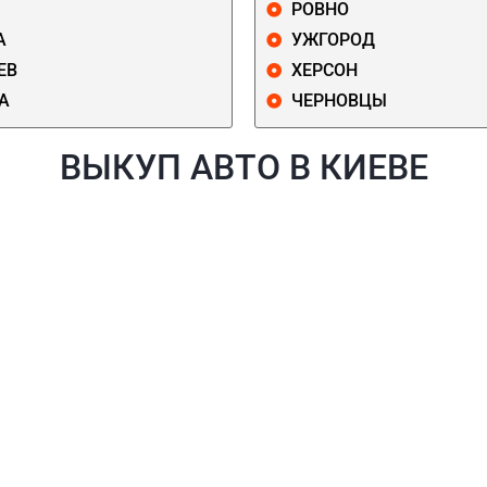
РОВНО
А
УЖГОРОД
ЕВ
ХЕРСОН
А
ЧЕРНОВЦЫ
ВЫКУП АВТО В КИЕВЕ
Й
ГОЛОСЕЕВСКИЙ