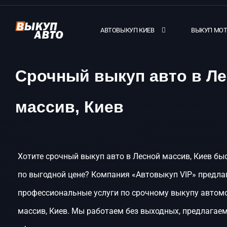
АВТОВЫКУП КИЕВ
ВЫКУП МО
Срочный выкуп авто в Л
массив, Киев
Хотите срочный выкуп авто в Лесной массив, Киев быс
по выгодной цене? Компания «Автовыкуп VIP» предла
профессиональные услуги по срочному выкупу автом
массив, Киев. Мы работаем без выходных, предлагаем