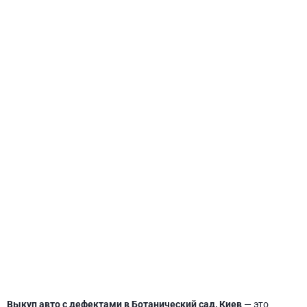
СВЯТОШИНСКИЙ
Выкуп авто с дефектами в Ботанический сад, Киев
— это