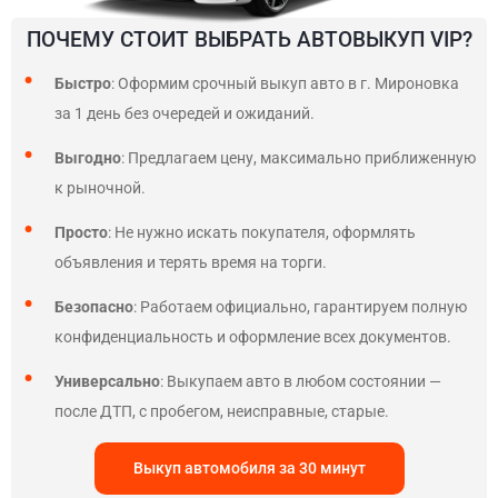
ПОЧЕМУ СТОИТ ВЫБРАТЬ АВТОВЫКУП VIP?
Быстро
: Оформим срочный выкуп авто в г. Мироновка
за 1 день без очередей и ожиданий.
Выгодно
: Предлагаем цену, максимально приближенную
к рыночной.
Просто
: Не нужно искать покупателя, оформлять
объявления и терять время на торги.
Безопасно
: Работаем официально, гарантируем полную
конфиденциальность и оформление всех документов.
Универсально
: Выкупаем авто в любом состоянии —
после ДТП, с пробегом, неисправные, старые.
Выкуп автомобиля за 30 минут