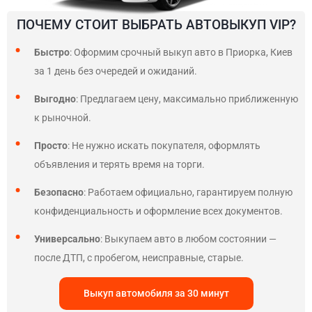
ПОЧЕМУ СТОИТ ВЫБРАТЬ АВТОВЫКУП VIP?
Быстро
: Оформим срочный выкуп авто в Приорка, Киев
за 1 день без очередей и ожиданий.
Выгодно
: Предлагаем цену, максимально приближенную
к рыночной.
Просто
: Не нужно искать покупателя, оформлять
объявления и терять время на торги.
Безопасно
: Работаем официально, гарантируем полную
конфиденциальность и оформление всех документов.
Универсально
: Выкупаем авто в любом состоянии —
после ДТП, с пробегом, неисправные, старые.
Выкуп автомобиля за 30 минут