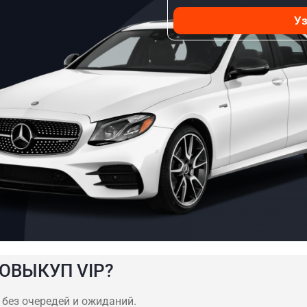
Уз
ОВЫКУП VIP?
ь без очередей и ожиданий.