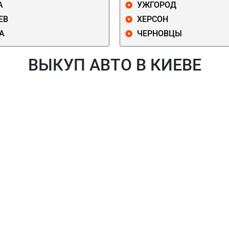
А
УЖГОРОД
ЕВ
ХЕРСОН
А
ЧЕРНОВЦЫ
ВЫКУП АВТО В КИЕВЕ
Й
ГОЛОСЕЕВСКИЙ