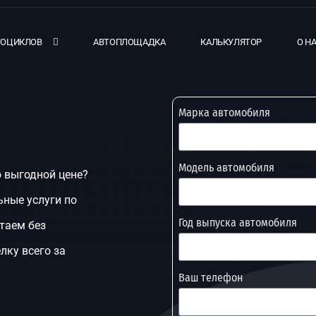
ТОЦИКЛОВ
АВТОПЛОЩАДКА
КАЛЬКУЛЯТОР
О Н
Марка автомобиля
Модель автомобиля
о выгодной цене?
ные услуги по
Год выпуска автомобиля
таем без
лку всего за
Ваш телефон