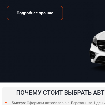
Подробнее про нас
ПОЧЕМУ СТОИТ ВЫБРАТЬ АВТ
Быстро
: Оформим автобазар в г. Березань за 1 ден