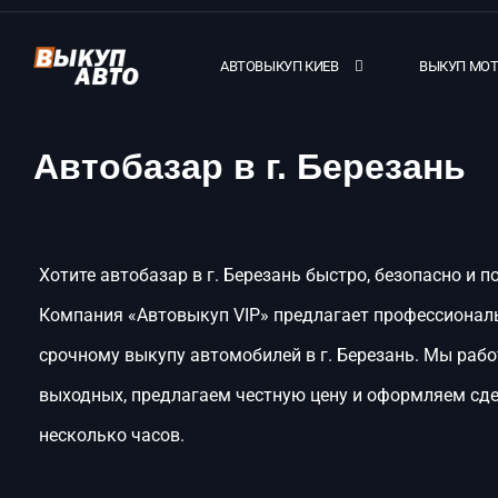
АВТОВЫКУП КИЕВ
ВЫКУП МО
Автобазар в г. Березань
Хотите автобазар в г. Березань быстро, безопасно и п
Компания «Автовыкуп VIP» предлагает профессиональ
срочному выкупу автомобилей в г. Березань. Мы рабо
выходных, предлагаем честную цену и оформляем сде
несколько часов.