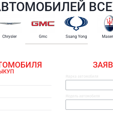
АВТОМОБИЛЕЙ ВСЕ
Chrysler
Gmc
Ssang Yong
Maserat
ВТОМОБИЛЯ
ЗАЯВ
ЫКУП
Марка автомобиля
Модель автомобиля