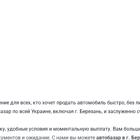
ПОДОЛЬСКИЙ
Ш
ние для всех, кто хочет продать автомобиль быстро, без
базар по всей Украине, включая г. Березань, и заслуженно
у, удобные условия и моментальную выплату. Вам больше
кументов и ожидание. С нами вы можете
автобазар в г. Бе