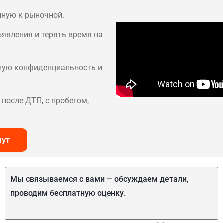
нную к рыночной.
ъявления и терять время на
лную конфиденциальность и
после ДТП, с пробегом,
нут
Мы связываемся с вами — обсуждаем детали,
проводим бесплатную оценку.