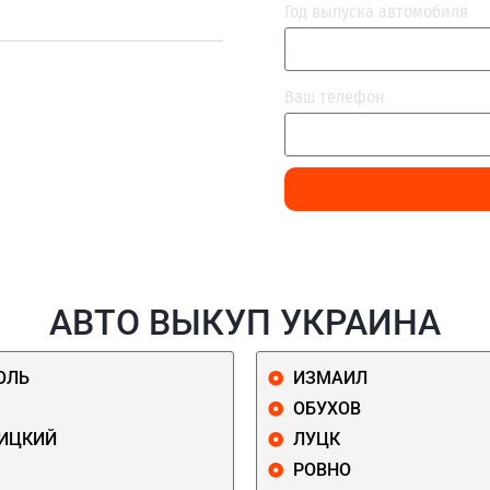
Год выпуска автомобиля
Ваш телефон
АВТО ВЫКУП УКРАИНА
ОЛЬ
ИЗМАИЛ
ОБУХОВ
ИЦКИЙ
ЛУЦК
РОВНО