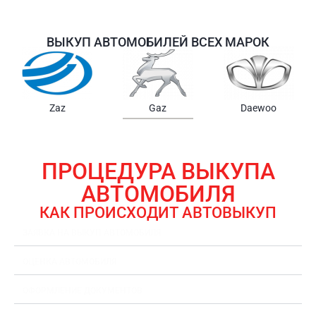
ВЫКУП АВТОМОБИЛЕЙ ВСЕХ МАРОК
Samsung
Chrysler
Gmc
ПРОЦЕДУРА ВЫКУПА
АВТОМОБИЛЯ
КАК ПРОИСХОДИТ АВТОВЫКУП
ЗАЯВКА НА ВЫКУП АВТОМОБИЛЯ
ОЦЕНКА АВТОМОБИЛЯ
ОФОРМЛЕНИЕ ДОКУМЕНТОВ