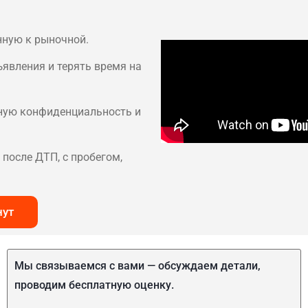
нную к рыночной.
ъявления и терять время на
лную конфиденциальность и
после ДТП, с пробегом,
нут
Мы связываемся с вами — обсуждаем детали,
проводим бесплатную оценку.