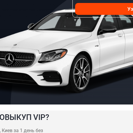
Уз
ОВЫКУП VIP?
Киев за 1 день без