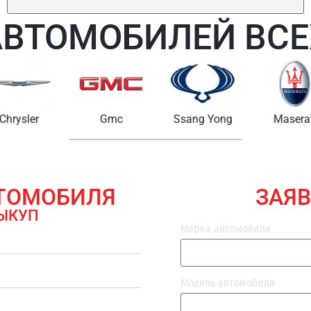
АВТОМОБИЛЕЙ ВСЕ
Chrysler
Gmc
Ssang Yong
Maserat
ВТОМОБИЛЯ
ЗАЯВ
ЫКУП
Марка автомобиля
Модель автомобиля