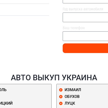
Год выпуска автомобиля
Ваш телефон
АВТО ВЫКУП УКРАИНА
ОЛЬ
ИЗМАИЛ
ОБУХОВ
ИЦКИЙ
ЛУЦК