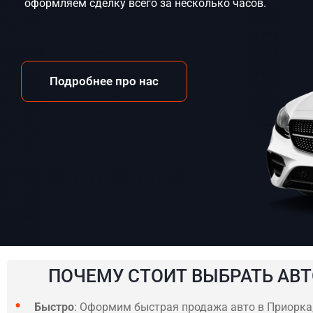
оформляем сделку всего за несколько часов.
Подробнее про нас
ПОЧЕМУ СТОИТ ВЫБРАТЬ АВТ
Быстро
: Оформим быстрая продажа авто в Приорка, 