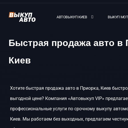
АВТОВЫКУП КИЕВ
ВЫКУП МО
Быстрая продажа авто в 
Киев
Хотите быстрая продажа авто в Приорка, Киев быстро,
выгодной цене? Компания «Автовыкуп VIP» предлагае
профессиональные услуги по срочному выкупу автомо
Киев. Мы работаем без выходных, предлагаем честну