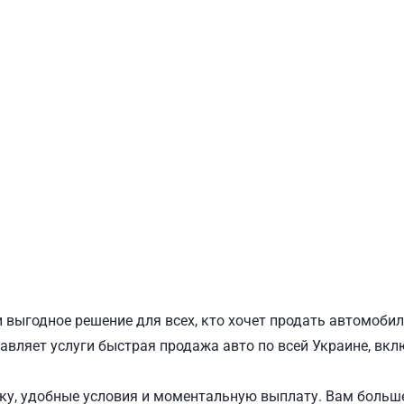
ПОДОЛЬСКИЙ
Ш
 выгодное решение для всех, кто хочет продать автомоби
авляет услуги быстрая продажа авто по всей Украине, вкл
у, удобные условия и моментальную выплату. Вам больше