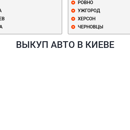
РОВНО
А
УЖГОРОД
ЕВ
ХЕРСОН
А
ЧЕРНОВЦЫ
ВЫКУП АВТО В КИЕВЕ
Й
ГОЛОСЕЕВСКИЙ