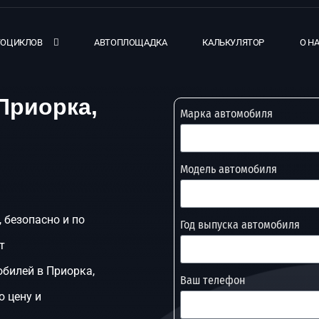
ТОЦИКЛОВ
АВТОПЛОЩАДКА
КАЛЬКУЛЯТОР
О Н
Приорка,
Марка автомобиля
Модель автомобиля
 безопасно и по
Год выпуска автомобиля
т
билей в Приорка,
Ваш телефон
ю цену и