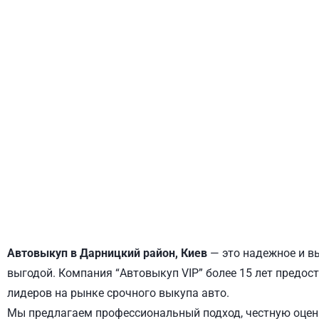
ДНЕПРОВСКИЙ
ОБОЛОНСКИЙ
Автовыкуп в Дарницкий район, Киев
— это надежное и вы
выгодой. Компания “Автовыкуп VIP” более 15 лет предост
лидеров на рынке срочного выкупа авто.
Мы предлагаем профессиональный подход, честную оценк