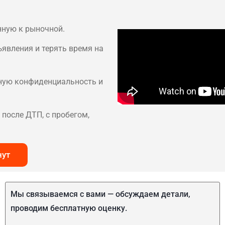
нную к рыночной.
ъявления и терять время на
лную конфиденциальность и
после ДТП, с пробегом,
нут
Мы связываемся с вами — обсуждаем детали,
проводим бесплатную оценку.