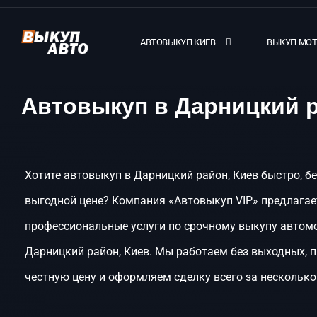
АВТОВЫКУП КИЕВ
ВЫКУП МО
Автовыкуп в Дарницкий р
Хотите автовыкуп в Дарницкий район, Киев быстро, бе
выгодной цене? Компания «Автовыкуп VIP» предлагае
профессиональные услуги по срочному выкупу автом
Дарницкий район, Киев. Мы работаем без выходных, 
честную цену и оформляем сделку всего за несколько