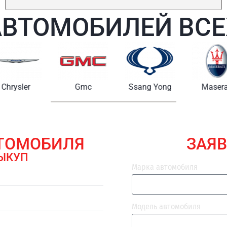
АВТОМОБИЛЕЙ ВСЕ
Chrysler
Gmc
Ssang Yong
Maserat
ВТОМОБИЛЯ
ЗАЯВ
ЫКУП
Марка автомобиля
Модель автомобиля