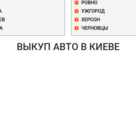
РОВНО
А
УЖГОРОД
ЕВ
ХЕРСОН
А
ЧЕРНОВЦЫ
ВЫКУП АВТО В КИЕВЕ
Й
ГОЛОСЕЕВСКИЙ