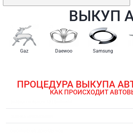
ВЫКУП 
Gaz
Daewoo
Samsung
ПРОЦЕДУРА ВЫКУПА А
КАК ПРОИСХОДИТ АВТОВ
ЗАЯВКА НА ВЫКУП АВТОМОБИЛЯ
ОЦЕНКА АВТОМОБИЛЯ
ОФОРМЛЕНИЕ ДОКУМЕНТОВ