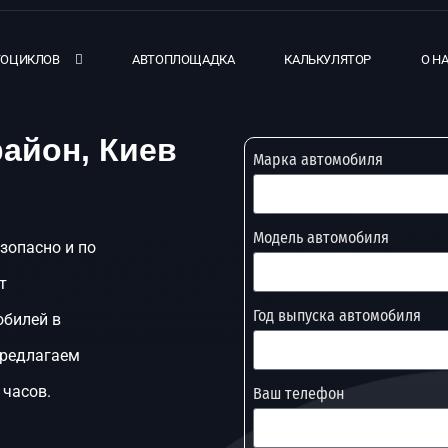
ТОЦИКЛОВ
АВТОПЛОЩАДКА
КАЛЬКУЛЯТОР
О Н
айон, Киев
Марка автомобиля
Модель автомобиля
зопасно и по
т
Год выпуска автомобиля
обилей в
предлагаем
 часов.
Ваш телефон