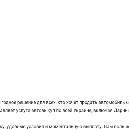
ПОДОЛЬСКИЙ
Ш
годное решение для всех, кто хочет продать автомобиль 
авляет услуги автовыкуп по всей Украине, включая Дарниц
у, удобные условия и моментальную выплату. Вам больше