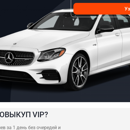
Уз
ОВЫКУП VIP?
в за 1 день без очередей и