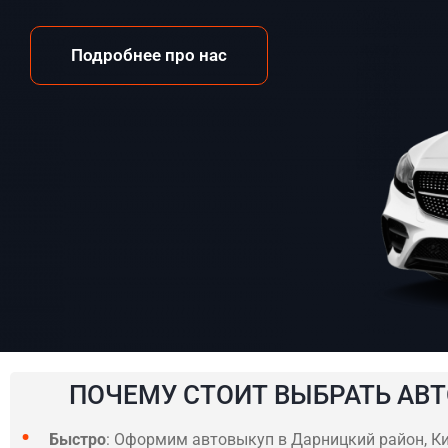
Подробнее про нас
ПОЧЕМУ СТОИТ ВЫБРАТЬ АВТ
Быстро
: Оформим автовыкуп в Дарницкий район, Кие