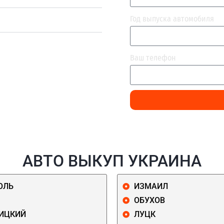
Год выпуска автомобиля
Ваш телефон
АВТО ВЫКУП УКРАИНА
ОЛЬ
ИЗМАИЛ
ОБУХОВ
ИЦКИЙ
ЛУЦК