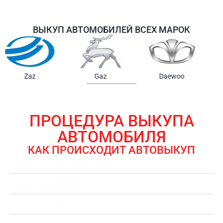
ВЫКУП АВТОМОБИЛЕЙ ВСЕХ МАРОК
Samsung
Chrysler
Gmc
ПРОЦЕДУРА ВЫКУПА
АВТОМОБИЛЯ
КАК ПРОИСХОДИТ АВТОВЫКУП
ЗАЯВКА НА ВЫКУП АВТОМОБИЛЯ
ОЦЕНКА АВТОМОБИЛЯ
ОФОРМЛЕНИЕ ДОКУМЕНТОВ