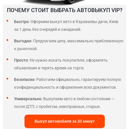
ПОЧЕМУ СТОИТ ВЫБРАТЬ АВТОВЫКУП VIP?
Быстро
: Оформим выкуп авто в Караваевы дачи, Киев
за 1 день без очередей и ожиданий.
Выгодно
: Предлагаем цену, максимально приближенную
к рыночной.
Просто
: Не нужно искать покупателя, оформлять
объявления и терять время на торги.
Безопасно
: Работаем официально, гарантируем полную
конфиденциальность и оформление всех документов.
Универсально
: Выкупаем авто в любом состоянии —
после ДТП, с пробегом, неисправные, старые.
Выкуп автомобиля за 30 минут