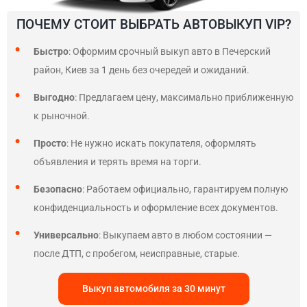
ПОЧЕМУ СТОИТ ВЫБРАТЬ АВТОВЫКУП VIP?
Быстро
: Оформим срочный выкуп авто в Печерский
район, Киев за 1 день без очередей и ожиданий.
Выгодно
: Предлагаем цену, максимально приближенную
к рыночной.
Просто
: Не нужно искать покупателя, оформлять
объявления и терять время на торги.
Безопасно
: Работаем официально, гарантируем полную
конфиденциальность и оформление всех документов.
Универсально
: Выкупаем авто в любом состоянии —
после ДТП, с пробегом, неисправные, старые.
Выкуп автомобиля за 30 минут