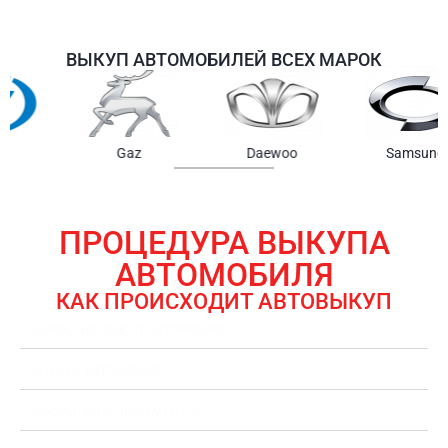
ВЫКУП АВТОМОБИЛЕЙ ВСЕХ МАРОК
Samsung
Chrysler
Gmc
ПРОЦЕДУРА ВЫКУПА
АВТОМОБИЛЯ
КАК ПРОИСХОДИТ АВТОВЫКУП
ЗАЯВКА НА ВЫКУП АВТОМОБИЛЯ
ОЦЕНКА АВТОМОБИЛЯ
ОФОРМЛЕНИЕ ДОКУМЕНТОВ