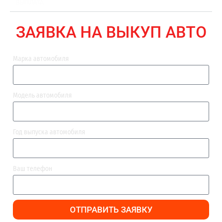
ВЫПЛАТА
ЗАЯВКА НА ВЫКУП АВТО
Марка автомобиля
Модель автомобиля
Год выпуска автомобиля
Ваш телефон
ОТПРАВИТЬ ЗАЯВКУ