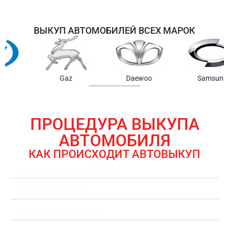
ВЫКУП АВТОМОБИЛЕЙ ВСЕХ МАРОК
Samsung
Chrysler
Gmc
ПРОЦЕДУРА ВЫКУПА
АВТОМОБИЛЯ
КАК ПРОИСХОДИТ АВТОВЫКУП
ЗАЯВКА НА ВЫКУП АВТОМОБИЛЯ
ОЦЕНКА АВТОМОБИЛЯ
ОФОРМЛЕНИЕ ДОКУМЕНТОВ