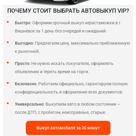
ПОЧЕМУ СТОИТ ВЫБРАТЬ АВТОВЫКУП VIP?
Быстро
: Оформим срочный выкуп нерастаможки в г.
Вишнёвое за 1 день без очередей и ожиданий.
Выгодно
: Предлагаем цену, максимально приближенную
к рыночной.
Просто
: Не нужно искать покупателя, оформлять
объявления и терять время на торги.
Безопасно
: Работаем официально, гарантируем полную
конфиденциальность и оформление всех документов.
Универсально
: Выкупаем авто в любом состоянии —
после ДТП, с пробегом, неисправные, старые.
Выкуп автомобиля за 30 минут