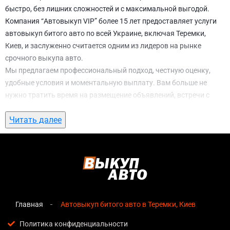
быстро, без лишних сложностей и с максимальной выгодой.
Компания “Автовыкуп VIP” более 15 лет предоставляет услуги
автовыкуп битого авто по всей Украине, включая Теремки,
Киев, и заслуженно считается одним из лидеров на рынке
срочного выкупа авто.
Мы предлагаем профессиональный подход, честную оценку,
удобные условия и моментальную выплату. Вам больше не
нужно тратить время на размещение объявлений, встречи с
потенциальными покупателями, подготовку документов и
Читать далее
ожидание. С нами вы можете
автовыкуп битого авто в Теремки,
Киев
всего за 1 день.
Почему выбирают именно нас для
автовыкуп битого авто в Теремки, Киев
Мгновенная оценка
— предварительная стоимость
озвучивается сразу после обращения, без скрытых
Главная
Автовыкуп битого авто в Теремки, Киев
условий и навязанных услуг;
Политика конфиденциальности
Прозрачные условия
— все этапы сделки полностью