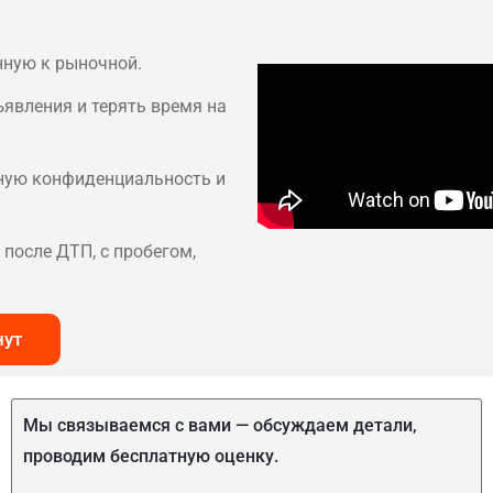
нную к рыночной.
ъявления и терять время на
лную конфиденциальность и
после ДТП, с пробегом,
нут
Мы связываемся с вами — обсуждаем детали,
проводим бесплатную оценку.