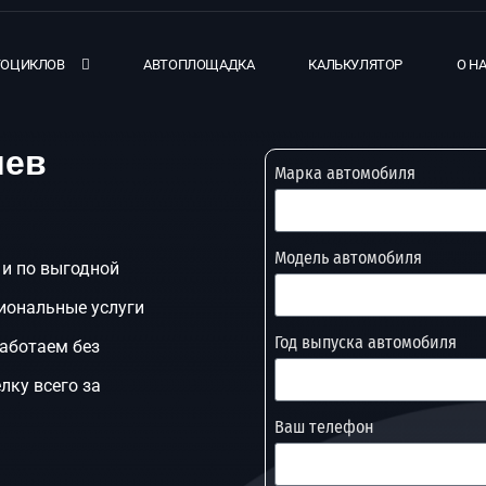
ТОЦИКЛОВ
АВТОПЛОЩАДКА
КАЛЬКУЛЯТОР
О Н
иев
Марка автомобиля
Модель автомобиля
 и по выгодной
иональные услуги
Год выпуска автомобиля
работаем без
лку всего за
Ваш телефон