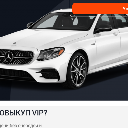
Уз
ОВЫКУП VIP?
день без очередей и