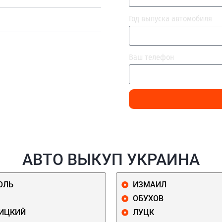
Год выпуска автомобиля
Ваш телефон
АВТО ВЫКУП УКРАИНА
ОЛЬ
ИЗМАИЛ
ОБУХОВ
ИЦКИЙ
ЛУЦК