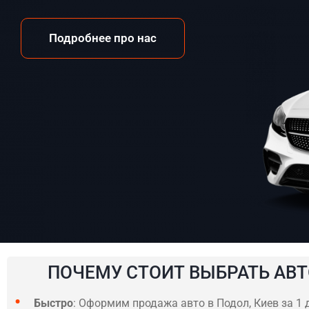
Подробнее про нас
ПОЧЕМУ СТОИТ ВЫБРАТЬ АВТ
Быстро
: Оформим продажа авто в Подол, Киев за 1 