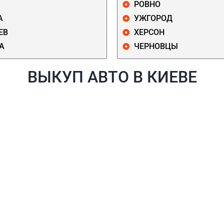
РОВНО
А
УЖГОРОД
ЕВ
ХЕРСОН
А
ЧЕРНОВЦЫ
ВЫКУП АВТО В КИЕВЕ
Й
ГОЛОСЕЕВСКИЙ