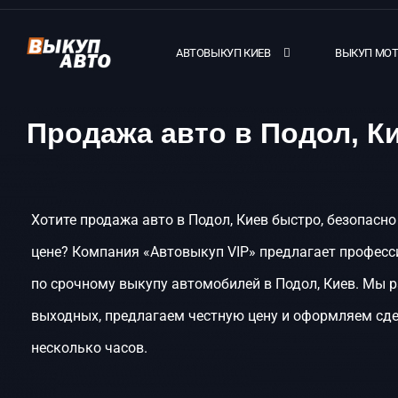
АВТОВЫКУП КИЕВ
ВЫКУП МО
Продажа авто в Подол, К
Хотите продажа авто в Подол, Киев быстро, безопасно
цене? Компания «Автовыкуп VIP» предлагает професс
по срочному выкупу автомобилей в Подол, Киев. Мы 
выходных, предлагаем честную цену и оформляем сде
несколько часов.