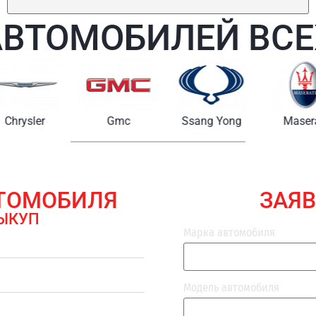
АВТОМОБИЛЕЙ ВСЕ
Chrysler
Gmc
Ssang Yong
Maserat
ВТОМОБИЛЯ
ЗАЯВ
ЫКУП
Марка автомобиля
Модель автомобиля