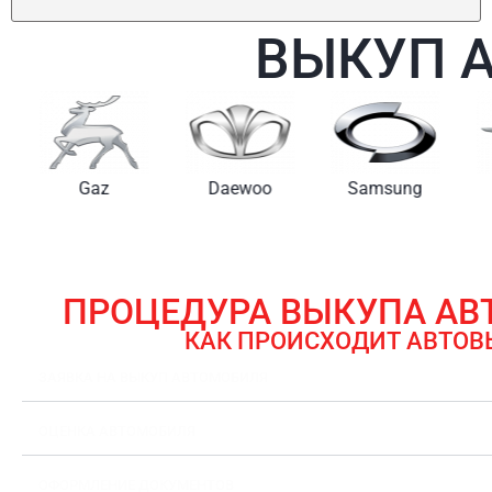
ВЫКУП 
Gaz
Daewoo
Samsung
ПРОЦЕДУРА ВЫКУПА А
КАК ПРОИСХОДИТ АВТОВ
ЗАЯВКА НА ВЫКУП АВТОМОБИЛЯ
ОЦЕНКА АВТОМОБИЛЯ
ОФОРМЛЕНИЕ ДОКУМЕНТОВ