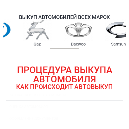
ВЫКУП АВТОМОБИЛЕЙ ВСЕХ МАРОК
Samsung
Chrysler
Gmc
ПРОЦЕДУРА ВЫКУПА
АВТОМОБИЛЯ
КАК ПРОИСХОДИТ АВТОВЫКУП
ЗАЯВКА НА ВЫКУП АВТОМОБИЛЯ
ОЦЕНКА АВТОМОБИЛЯ
ОФОРМЛЕНИЕ ДОКУМЕНТОВ