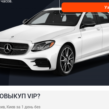
 часов.
Уз
ОВЫКУП VIP?
в, Киев за 1 день без