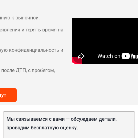
нную к рыночной.
ъявления и терять время на
лную конфиденциальность и
после ДТП, с пробегом,
нут
Мы связываемся с вами — обсуждаем детали,
проводим бесплатную оценку.