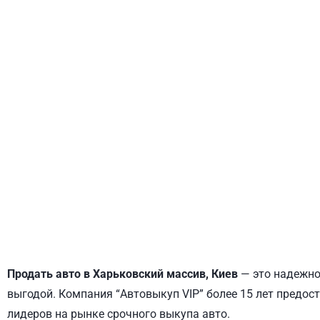
ДНЕПРОВСКИЙ
ОБОЛОНСКИЙ
Продать авто в Харьковский массив, Киев
— это надежное
выгодой. Компания “Автовыкуп VIP” более 15 лет предост
лидеров на рынке срочного выкупа авто.