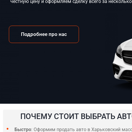
честную цену и оформляем сделку всего за несколько
Подробнее про нас
ПОЧЕМУ СТОИТ ВЫБРАТЬ АВТ
Быстро
: Оформим продать авто в Харьковский масси