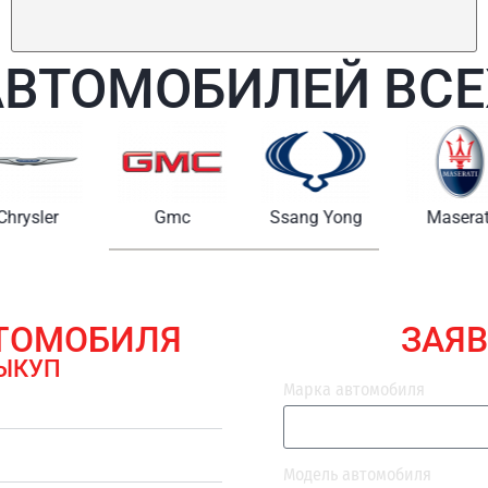
АВТОМОБИЛЕЙ ВСЕ
Chrysler
Gmc
Ssang Yong
Maserat
ВТОМОБИЛЯ
ЗАЯВ
ЫКУП
Марка автомобиля
Модель автомобиля