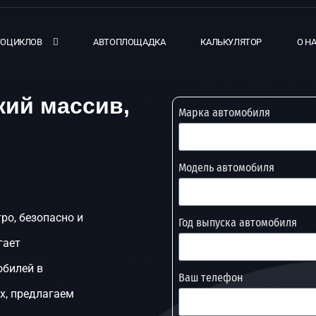
ТОЦИКЛОВ
АВТОПЛОЩАДКА
КАЛЬКУЛЯТОР
О Н
кий массив,
Марка автомобиля
Модель автомобиля
ро, безопасно и
Год выпуска автомобиля
гает
обилей в
Ваш телефон
х, предлагаем