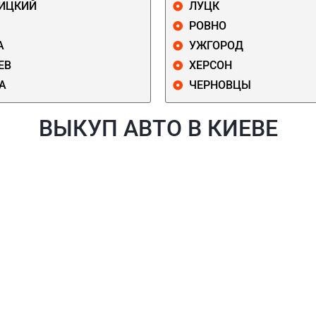
ИЦКИЙ
ЛУЦК
РОВНО
А
УЖГОРОД
ЕВ
ХЕРСОН
А
ЧЕРНОВЦЫ
ВЫКУП АВТО В КИЕВЕ
Й
ГОЛОСЕЕВСКИЙ