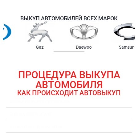
ВЫКУП АВТОМОБИЛЕЙ ВСЕХ МАРОК
Samsung
Chrysler
Gmc
ПРОЦЕДУРА ВЫКУПА
АВТОМОБИЛЯ
КАК ПРОИСХОДИТ АВТОВЫКУП
ЗАЯВКА НА ВЫКУП АВТОМОБИЛЯ
ОЦЕНКА АВТОМОБИЛЯ
ОФОРМЛЕНИЕ ДОКУМЕНТОВ