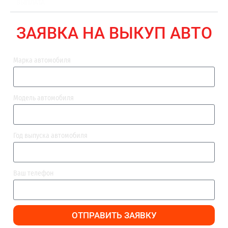
ВЫПЛАТА
ЗАЯВКА НА ВЫКУП АВТО
Марка автомобиля
Модель автомобиля
Год выпуска автомобиля
Ваш телефон
ОТПРАВИТЬ ЗАЯВКУ