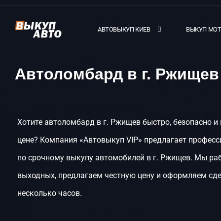
АВТОВЫКУП КИЕВ
ВЫКУП МО
Автоломбард в г. Ржищев
Хотите автоломбард в г. Ржищев быстро, безопасно и
цене? Компания «Автовыкуп VIP» предлагает професс
по срочному выкупу автомобилей в г. Ржищев. Мы ра
выходных, предлагаем честную цену и оформляем сде
несколько часов.