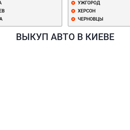
А
УЖГОРОД
ЕВ
ХЕРСОН
А
ЧЕРНОВЦЫ
ВЫКУП АВТО В КИЕВЕ
Й
ГОЛОСЕЕВСКИЙ