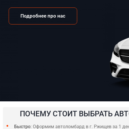
Подробнее про нас
ПОЧЕМУ СТОИТ ВЫБРАТЬ АВТ
Быстро
: Оформим автоломбард в г. Ржищев за 1 де