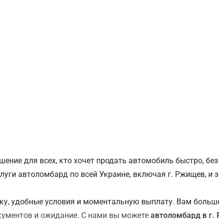
ПОДОЛЬСКИЙ
Ш
шение для всех, кто хочет продать автомобиль быстро, бе
слуги автоломбард по всей Украине, включая г. Ржищев, и 
у, удобные условия и моментальную выплату. Вам больше
кументов и ожидание. С нами вы можете
автоломбард в г.