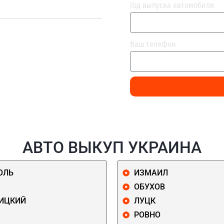
Год выпуска автомобиля
Ваш телефон
АВТО ВЫКУП УКРАИНА
ОЛЬ
ИЗМАИЛ
ОБУХОВ
ИЦКИЙ
ЛУЦК
РОВНО