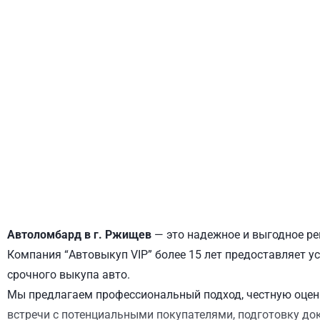
ДНЕПРОВСКИЙ
ОБОЛОНСКИЙ
Автоломбард в г. Ржищев
— это надежное и выгодное ре
Компания “Автовыкуп VIP” более 15 лет предоставляет у
срочного выкупа авто.
Мы предлагаем профессиональный подход, честную оценк
встречи с потенциальными покупателями, подготовку до