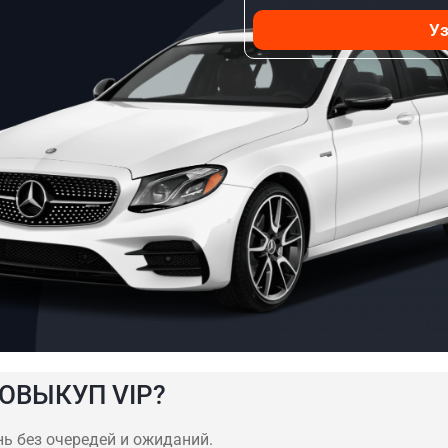
Уз
ОВЫКУП VIP?
нь без очередей и ожиданий.