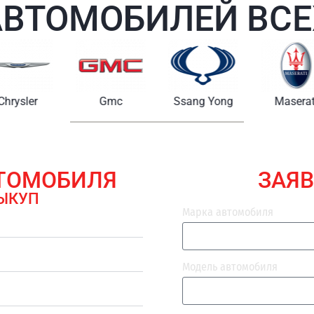
АВТОМОБИЛЕЙ ВСЕ
Chrysler
Gmc
Ssang Yong
Maserat
ВТОМОБИЛЯ
ЗАЯВ
ЫКУП
Марка автомобиля
Модель автомобиля