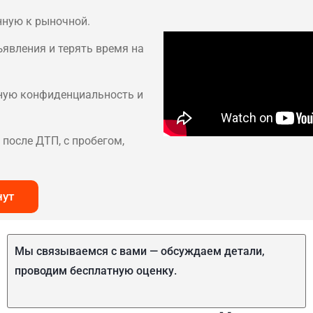
нную к рыночной.
ъявления и терять время на
лную конфиденциальность и
после ДТП, с пробегом,
нут
Мы связываемся с вами — обсуждаем детали,
проводим бесплатную оценку.