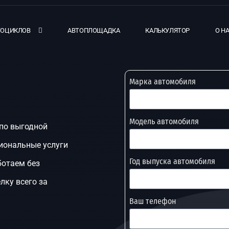
ТОЦИКЛОВ
АВТОПЛОЩАДКА
КАЛЬКУЛЯТОР
О Н
Марка автомобиля
Модель автомобиля
 по выгодной
иональные услуги
Год выпуска автомобиля
ботаем без
лку всего за
Ваш телефон