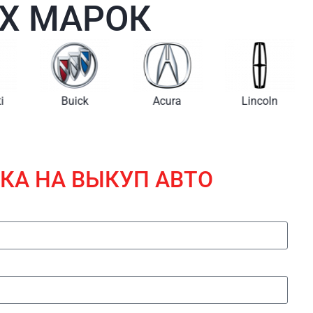
Х МАРОК
i
Buick
Acura
Lincoln
КА НА ВЫКУП АВТО