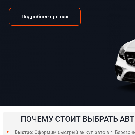
Подробнее про нас
ПОЧЕМУ СТОИТ ВЫБРАТЬ АВТ
Быстро
: Оформим быстрый выкуп авто в г. Березань