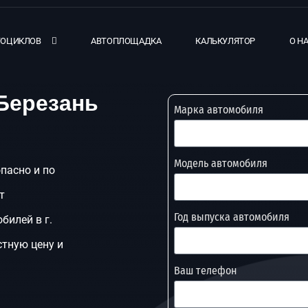
ТОЦИКЛОВ
АВТОПЛОЩАДКА
КАЛЬКУЛЯТОР
О Н
 Березань
Марка автомобиля
Модель автомобиля
опасно и по
т
Год выпуска автомобиля
билей в г.
стную цену и
Ваш телефон