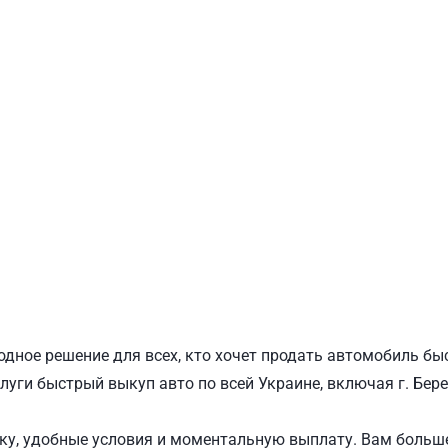
ПОДОЛЬСКИЙ
Ш
одное решение для всех, кто хочет продать автомобиль бы
луги быстрый выкуп авто по всей Украине, включая г. Бер
у, удобные условия и моментальную выплату. Вам больше