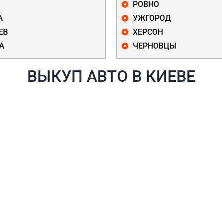
РОВНО
А
УЖГОРОД
ЕВ
ХЕРСОН
А
ЧЕРНОВЦЫ
ВЫКУП АВТО В КИЕВЕ
Й
ГОЛОСЕЕВСКИЙ