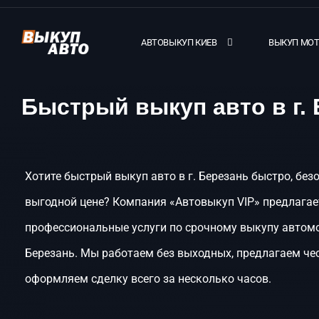
АВТОВЫКУП КИЕВ
ВЫКУП МО
Быстрый выкуп авто в г.
Хотите быстрый выкуп авто в г. Березань быстро, без
выгодной цене? Компания «Автовыкуп VIP» предлагае
профессиональные услуги по срочному выкупу автомо
Березань. Мы работаем без выходных, предлагаем че
оформляем сделку всего за несколько часов.