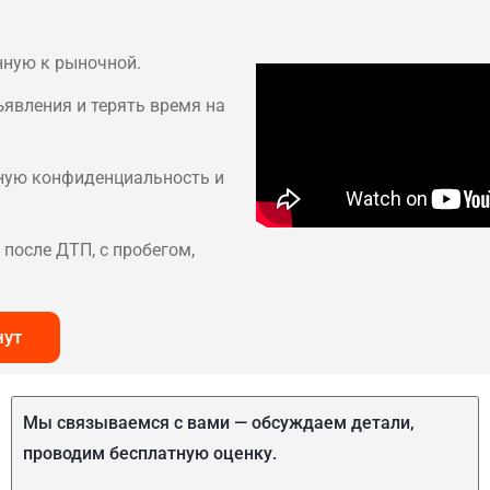
нную к рыночной.
ъявления и терять время на
лную конфиденциальность и
после ДТП, с пробегом,
нут
Мы связываемся с вами — обсуждаем детали,
проводим бесплатную оценку.