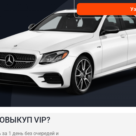
Уз
ОВЫКУП VIP?
 за 1 день без очередей и