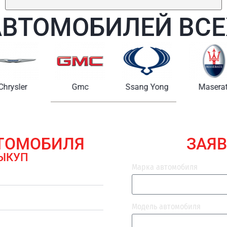
АВТОМОБИЛЕЙ ВСЕ
Chrysler
Gmc
Ssang Yong
Maserat
ВТОМОБИЛЯ
ЗАЯВ
ЫКУП
Марка автомобиля
Модель автомобиля