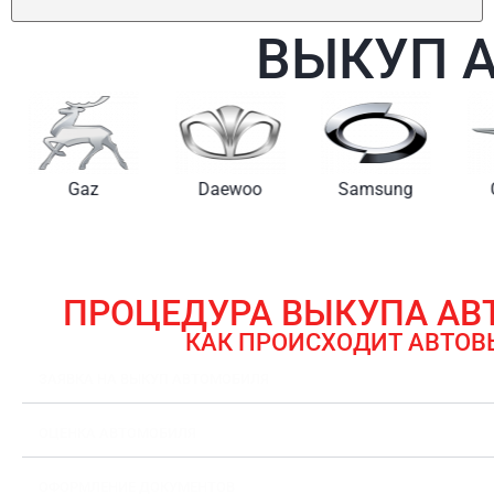
ВЫКУП 
Gaz
Daewoo
Samsung
ПРОЦЕДУРА ВЫКУПА А
КАК ПРОИСХОДИТ АВТОВ
ЗАЯВКА НА ВЫКУП АВТОМОБИЛЯ
ОЦЕНКА АВТОМОБИЛЯ
ОФОРМЛЕНИЕ ДОКУМЕНТОВ