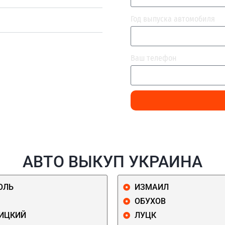
Год выпуска автомобиля
Ваш телефон
АВТО ВЫКУП УКРАИНА
ОЛЬ
ИЗМАИЛ
ОБУХОВ
ИЦКИЙ
ЛУЦК