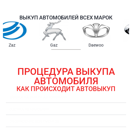
ВЫКУП АВТОМОБИЛЕЙ ВСЕХ МАРОК
Samsung
Chrysler
Gmc
ПРОЦЕДУРА ВЫКУПА
АВТОМОБИЛЯ
КАК ПРОИСХОДИТ АВТОВЫКУП
ЗАЯВКА НА ВЫКУП АВТОМОБИЛЯ
ОЦЕНКА АВТОМОБИЛЯ
ОФОРМЛЕНИЕ ДОКУМЕНТОВ