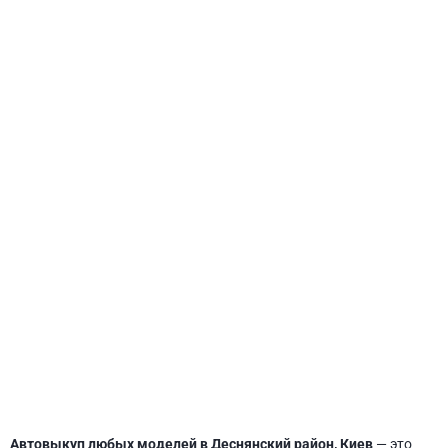
СВЯТОШИНСКИЙ
Автовыкуп любых моделей в Деснянский район, Киев
— это