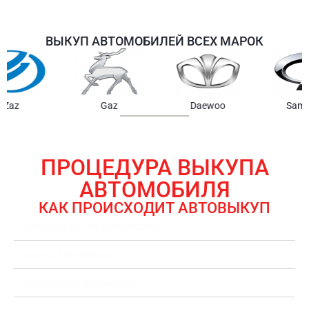
ВЫКУП АВТОМОБИЛЕЙ ВСЕХ МАРОК
Samsung
Chrysler
Gmc
ПРОЦЕДУРА ВЫКУПА
АВТОМОБИЛЯ
КАК ПРОИСХОДИТ АВТОВЫКУП
ЗАЯВКА НА ВЫКУП АВТОМОБИЛЯ
ОЦЕНКА АВТОМОБИЛЯ
ОФОРМЛЕНИЕ ДОКУМЕНТОВ