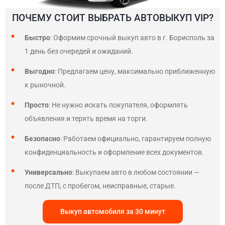
ПОЧЕМУ СТОИТ ВЫБРАТЬ АВТОВЫКУП VIP?
Быстро
: Оформим срочный выкуп авто в г. Борисполь за
1 день без очередей и ожиданий.
Выгодно
: Предлагаем цену, максимально приближенную
к рыночной.
Просто
: Не нужно искать покупателя, оформлять
объявления и терять время на торги.
Безопасно
: Работаем официально, гарантируем полную
конфиденциальность и оформление всех документов.
Универсально
: Выкупаем авто в любом состоянии —
после ДТП, с пробегом, неисправные, старые.
Выкуп автомобиля за 30 минут