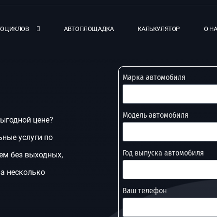
ТОЦИКЛОВ
АВТОПЛОЩАДКА
КАЛЬКУЛЯТОР
О Н
Марка автомобиля
Модель автомобиля
выгодной цене?
ные услуги по
Год выпуска автомобиля
ем без выходных,
за несколько
Ваш телефон