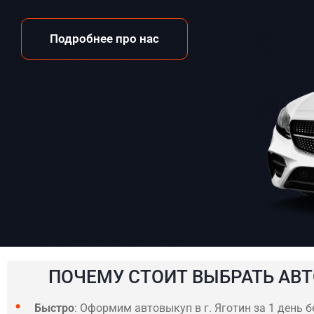
Подробнее про нас
ПОЧЕМУ СТОИТ ВЫБРАТЬ АВТ
Быстро
: Оформим автовыкуп в г. Яготин за 1 день 