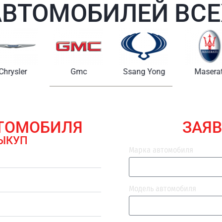
АВТОМОБИЛЕЙ ВСЕ
Chrysler
Gmc
Ssang Yong
Maserat
ВТОМОБИЛЯ
ЗАЯВ
ЫКУП
Марка автомобиля
Модель автомобиля