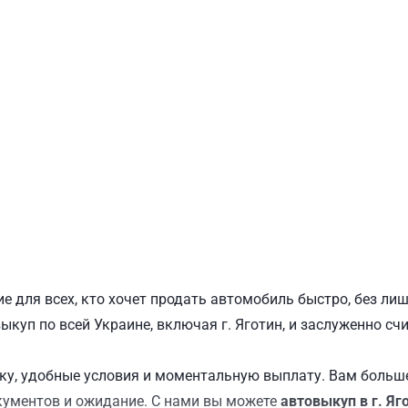
ПОДОЛЬСКИЙ
Ш
е для всех, кто хочет продать автомобиль быстро, без л
выкуп по всей Украине, включая г. Яготин, и заслуженно с
у, удобные условия и моментальную выплату. Вам больше
кументов и ожидание. С нами вы можете
автовыкуп в г. Яг