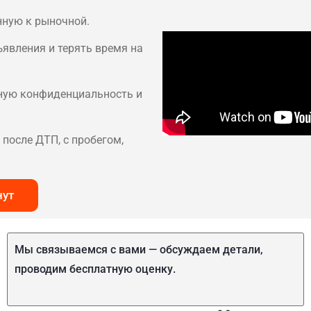
нную к рыночной.
ъявления и терять время на
лную конфиденциальность и
после ДТП, с пробегом,
нут
Мы связываемся с вами — обсуждаем детали,
проводим бесплатную оценку.