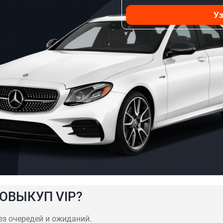
Уз
ОВЫКУП VIP?
без очередей и ожиданий.