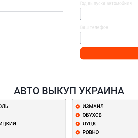
Год выпуска автомобиля
Ваш телефон
АВТО ВЫКУП УКРАИНА
ОЛЬ
ИЗМАИЛ
ОБУХОВ
ИЦКИЙ
ЛУЦК
РОВНО