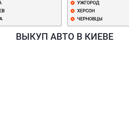
А
УЖГОРОД
ЕВ
ХЕРСОН
А
ЧЕРНОВЦЫ
ВЫКУП АВТО В КИЕВЕ
Й
ГОЛОСЕЕВСКИЙ