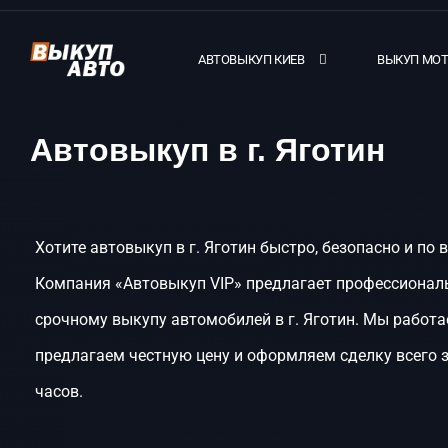
АВТОВЫКУП КИЕВ
ВЫКУП МО
Автовыкуп в г. Яготин
Хотите автовыкуп в г. Яготин быстро, безопасно и по 
Компания «Автовыкуп VIP» предлагает профессиональ
срочному выкупу автомобилей в г. Яготин. Мы работа
предлагаем честную цену и оформляем сделку всего 
часов.