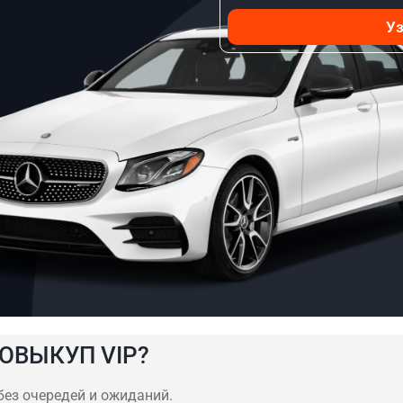
Уз
ОВЫКУП VIP?
 без очередей и ожиданий.