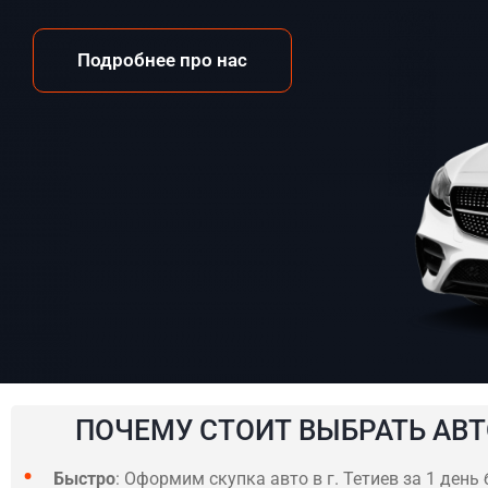
Подробнее про нас
ПОЧЕМУ СТОИТ ВЫБРАТЬ АВТ
Быстро
: Оформим скупка авто в г. Тетиев за 1 день