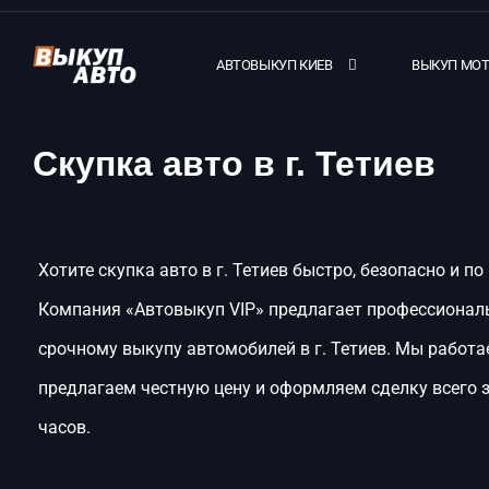
АВТОВЫКУП КИЕВ
ВЫКУП МО
Скупка авто в г. Тетиев
Хотите скупка авто в г. Тетиев быстро, безопасно и п
Компания «Автовыкуп VIP» предлагает профессиональ
срочному выкупу автомобилей в г. Тетиев. Мы работа
предлагаем честную цену и оформляем сделку всего 
часов.