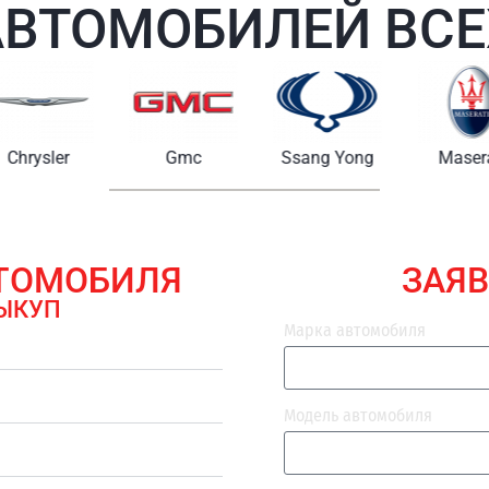
АВТОМОБИЛЕЙ ВСЕ
Chrysler
Gmc
Ssang Yong
Maserat
ВТОМОБИЛЯ
ЗАЯВ
ЫКУП
Марка автомобиля
Модель автомобиля