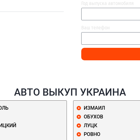
Год выпуска автомобиля
Ваш телефон
АВТО ВЫКУП УКРАИНА
ОЛЬ
ИЗМАИЛ
ОБУХОВ
ИЦКИЙ
ЛУЦК
РОВНО