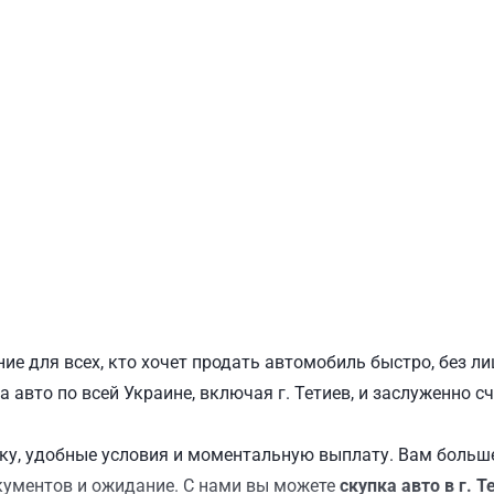
ПОДОЛЬСКИЙ
Ш
ие для всех, кто хочет продать автомобиль быстро, без 
а авто по всей Украине, включая г. Тетиев, и заслуженно 
у, удобные условия и моментальную выплату. Вам больше
кументов и ожидание. С нами вы можете
скупка авто в г. Т