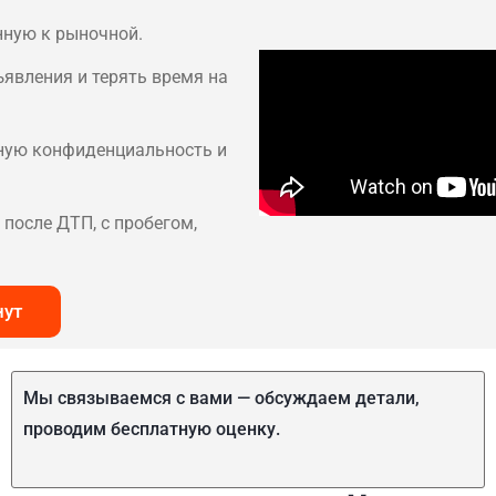
нную к рыночной.
ъявления и терять время на
лную конфиденциальность и
после ДТП, с пробегом,
нут
Мы связываемся с вами — обсуждаем детали,
проводим бесплатную оценку.