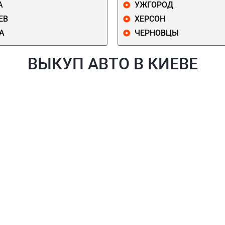
А
УЖГОРОД
ЕВ
ХЕРСОН
А
ЧЕРНОВЦЫ
ВЫКУП АВТО В КИЕВЕ
Й
ГОЛОСЕЕВСКИЙ