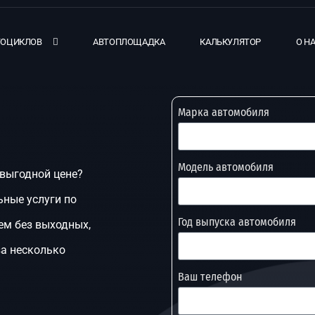
ТОЦИКЛОВ
АВТОПЛОЩАДКА
КАЛЬКУЛЯТОР
О Н
Марка автомобиля
Модель автомобиля
о выгодной цене?
ные услуги по
Год выпуска автомобиля
ем без выходных,
за несколько
Ваш телефон