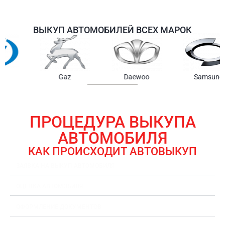
ВЫКУП АВТОМОБИЛЕЙ ВСЕХ МАРОК
Samsung
Chrysler
Gmc
ПРОЦЕДУРА ВЫКУПА
АВТОМОБИЛЯ
КАК ПРОИСХОДИТ АВТОВЫКУП
ЗАЯВКА НА ВЫКУП АВТОМОБИЛЯ
ОЦЕНКА АВТОМОБИЛЯ
ОФОРМЛЕНИЕ ДОКУМЕНТОВ