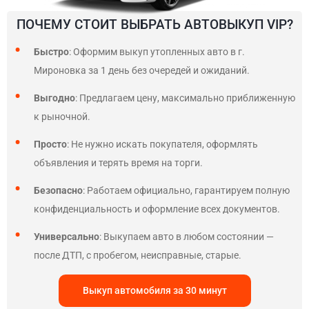
ПОЧЕМУ СТОИТ ВЫБРАТЬ АВТОВЫКУП VIP?
Быстро
: Оформим выкуп утопленных авто в г.
Мироновка за 1 день без очередей и ожиданий.
Выгодно
: Предлагаем цену, максимально приближенную
к рыночной.
Просто
: Не нужно искать покупателя, оформлять
объявления и терять время на торги.
Безопасно
: Работаем официально, гарантируем полную
конфиденциальность и оформление всех документов.
Универсально
: Выкупаем авто в любом состоянии —
после ДТП, с пробегом, неисправные, старые.
Выкуп автомобиля за 30 минут