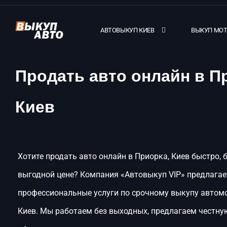
АВТОВЫКУП КИЕВ
ВЫКУП МО
Продать авто онлайн в П
Киев
Хотите продать авто онлайн в Приорка, Киев быстро, 
выгодной цене? Компания «Автовыкуп VIP» предлагае
профессиональные услуги по срочному выкупу автомо
Киев. Мы работаем без выходных, предлагаем честну