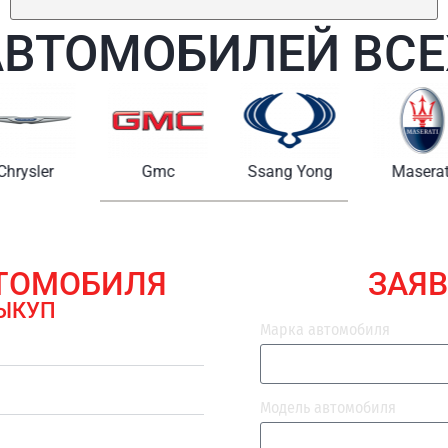
АВТОМОБИЛЕЙ ВСЕ
Chrysler
Gmc
Ssang Yong
Maserat
ВТОМОБИЛЯ
ЗАЯВ
ЫКУП
Марка автомобиля
Модель автомобиля