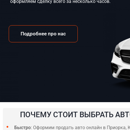
оформляем сделку всего за несколько часов.
Подробнее про нас
ПОЧЕМУ СТОИТ ВЫБРАТЬ АВТ
Быстро
: Оформим продать авто онлайн в Приорка, К