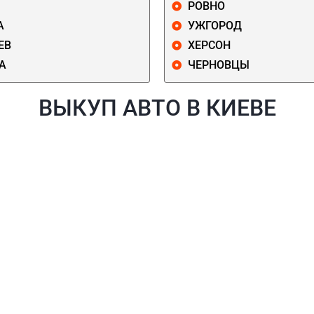
РОВНО
А
УЖГОРОД
ЕВ
ХЕРСОН
А
ЧЕРНОВЦЫ
ВЫКУП АВТО В КИЕВЕ
Й
ГОЛОСЕЕВСКИЙ