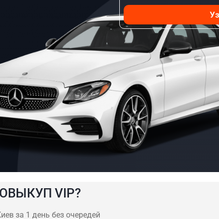
Уз
ОВЫКУП VIP?
иев за 1 день без очередей