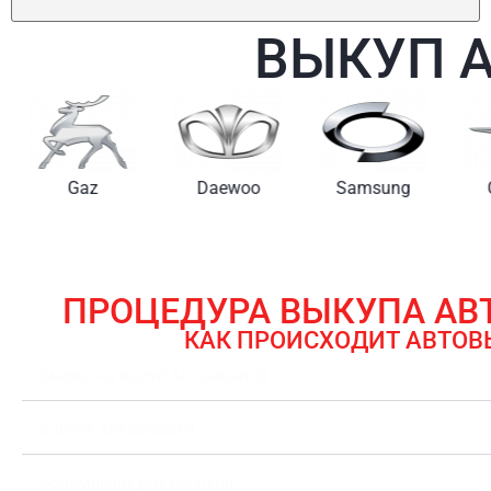
ВЫКУП 
Gaz
Daewoo
Samsung
ПРОЦЕДУРА ВЫКУПА А
КАК ПРОИСХОДИТ АВТОВ
ЗАЯВКА НА ВЫКУП АВТОМОБИЛЯ
ОЦЕНКА АВТОМОБИЛЯ
ОФОРМЛЕНИЕ ДОКУМЕНТОВ