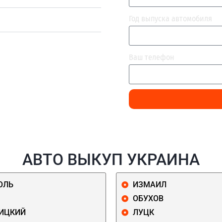
Год выпуска автомобиля
Ваш телефон
АВТО ВЫКУП УКРАИНА
ОЛЬ
ИЗМАИЛ
ОБУХОВ
ИЦКИЙ
ЛУЦК