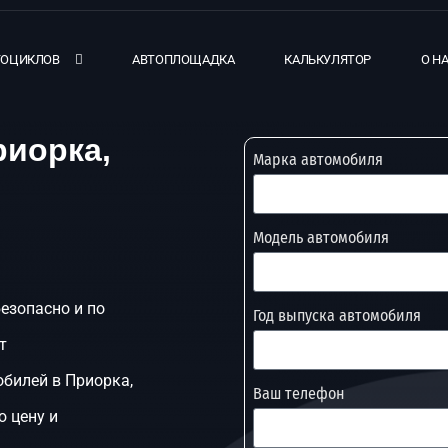
ТОЦИКЛОВ
АВТОПЛОЩАДКА
КАЛЬКУЛЯТОР
О Н
риорка,
Марка автомобиля
Модель автомобиля
безопасно и по
Год выпуска автомобиля
т
билей в Приорка,
Ваш телефон
ю цену и