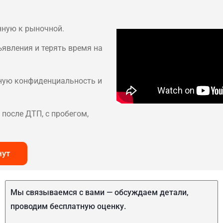
нную к рыночной.
ъявления и терять время на
лную конфиденциальность и
после ДТП, с пробегом,
нут
Мы связываемся с вами — обсуждаем детали,
проводим бесплатную оценку.