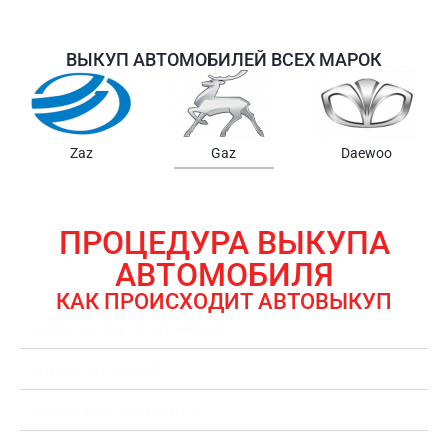
ВЫКУП АВТОМОБИЛЕЙ ВСЕХ МАРОК
Samsung
Chrysler
Gmc
ПРОЦЕДУРА ВЫКУПА
АВТОМОБИЛЯ
КАК ПРОИСХОДИТ АВТОВЫКУП
ЗАЯВКА НА ВЫКУП АВТОМОБИЛЯ
ОЦЕНКА АВТОМОБИЛЯ
ОФОРМЛЕНИЕ ДОКУМЕНТОВ