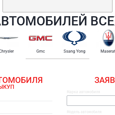
АВТОМОБИЛЕЙ ВСЕ
Chrysler
Gmc
Ssang Yong
Maserat
ВТОМОБИЛЯ
ЗАЯВ
ЫКУП
Марка автомобиля
Модель автомобиля