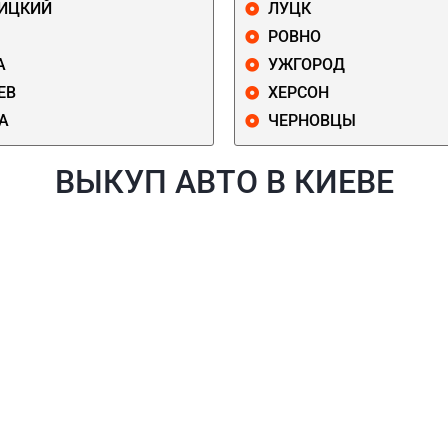
ИЦКИЙ
ЛУЦК
РОВНО
А
УЖГОРОД
ЕВ
ХЕРСОН
А
ЧЕРНОВЦЫ
ВЫКУП АВТО В КИЕВЕ
Й
ГОЛОСЕЕВСКИЙ