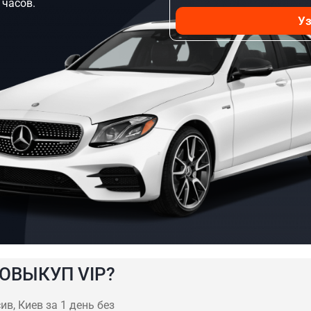
 часов.
Уз
ОВЫКУП VIP?
в, Киев за 1 день без