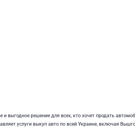
ПОДОЛЬСКИЙ
Ш
 и выгодное решение для всех, кто хочет продать автомо
авляет услуги выкуп авто по всей Украине, включая Вышго