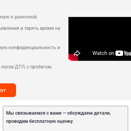
нную к рыночной.
ъявления и терять время на
лную конфиденциальность и
после ДТП, с пробегом,
нут
Мы связываемся с вами — обсуждаем детали,
проводим бесплатную оценку.