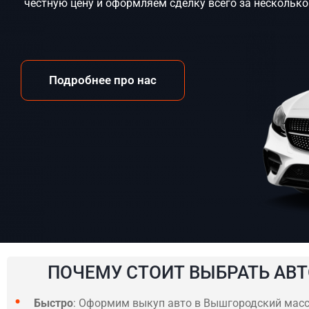
честную цену и оформляем сделку всего за несколько
Подробнее про нас
ПОЧЕМУ СТОИТ ВЫБРАТЬ АВТ
Быстро
: Оформим выкуп авто в Вышгородский масси