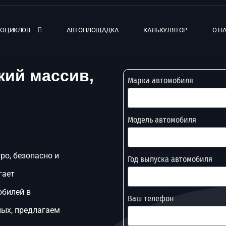
ТОЦИКЛОВ
АВТОПЛОЩАДКА
КАЛЬКУЛЯТОР
О Н
кий массив,
Марка автомобиля
Модель автомобиля
ро, безопасно и
Год выпуска автомобиля
гает
обилей в
Ваш телефон
ных, предлагаем