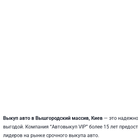
ДНЕПРОВСКИЙ
ОБОЛОНСКИЙ
Выкуп авто в Вышгородский массив, Киев
— это надежное
выгодой. Компания “Автовыкуп VIP” более 15 лет предост
лидеров на рынке срочного выкупа авто.