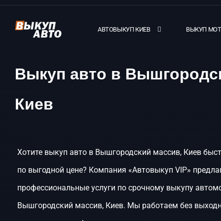
АВТОВЫКУП КИЕВ
ВЫКУП МО
Выкуп авто в Вышгородс
Киев
Хотите выкуп авто в Вышгородский массив, Киев быст
по выгодной цене? Компания «Автовыкуп VIP» предла
профессиональные услуги по срочному выкупу автом
Вышгородский массив, Киев. Мы работаем без выход