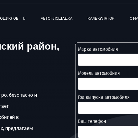
ТОЦИКЛОВ
АВТОПЛОЩАДКА
КАЛЬКУЛЯТОР
О Н
ский район,
Марка автомобиля
Модель автомобиля
ро, безопасно и
Год выпуска автомобиля
гает
обилей в
Ваш телефон
х, предлагаем