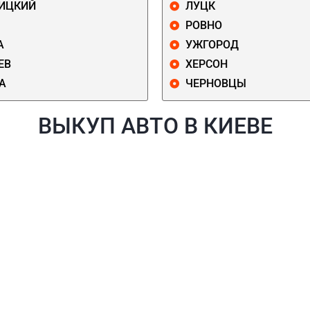
ИЦКИЙ
ЛУЦК
РОВНО
А
УЖГОРОД
ЕВ
ХЕРСОН
А
ЧЕРНОВЦЫ
ВЫКУП АВТО В КИЕВЕ
Й
ГОЛОСЕЕВСКИЙ