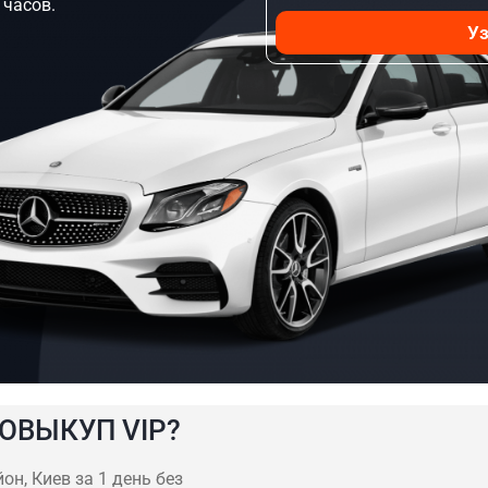
 часов.
Уз
ОВЫКУП VIP?
н, Киев за 1 день без