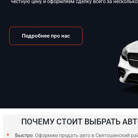
честную цену и оформляем сделку всего за несколько
Подробнее про нас
ПОЧЕМУ СТОИТ ВЫБРАТЬ АВТ
Быстро
: Оформим продать авто в Святошинский райо