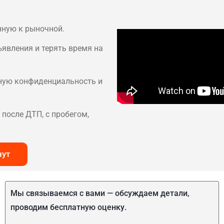
нную к рыночной.
ъявления и терять время на
лную конфиденциальность и
после ДТП, с пробегом,
нут
Мы связываемся с вами — обсуждаем детали,
проводим бесплатную оценку.