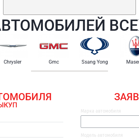
АВТОМОБИЛЕЙ ВСЕ
Chrysler
Gmc
Ssang Yong
Maserat
ВТОМОБИЛЯ
ЗАЯВ
ЫКУП
Марка автомобиля
Модель автомобиля