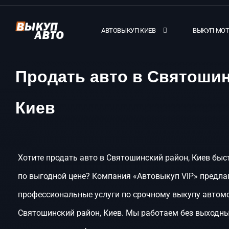
АВТОВЫКУП КИЕВ
ВЫКУП МО
Продать авто в Святошин
Киев
Хотите продать авто в Святошинский район, Киев быст
по выгодной цене? Компания «Автовыкуп VIP» предла
профессиональные услуги по срочному выкупу автом
Святошинский район, Киев. Мы работаем без выходны