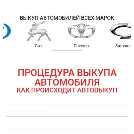
ВЫКУП АВТОМОБИЛЕЙ ВСЕХ МАРОК
Samsung
Chrysler
Gmc
ПРОЦЕДУРА ВЫКУПА
АВТОМОБИЛЯ
КАК ПРОИСХОДИТ АВТОВЫКУП
ЗАЯВКА НА ВЫКУП АВТОМОБИЛЯ
ОЦЕНКА АВТОМОБИЛЯ
ОФОРМЛЕНИЕ ДОКУМЕНТОВ