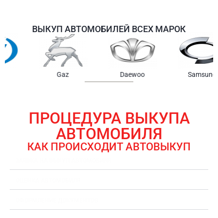
ВЫКУП АВТОМОБИЛЕЙ ВСЕХ МАРОК
Samsung
Chrysler
Gmc
ПРОЦЕДУРА ВЫКУПА
АВТОМОБИЛЯ
КАК ПРОИСХОДИТ АВТОВЫКУП
ЗАЯВКА НА ВЫКУП АВТОМОБИЛЯ
ОЦЕНКА АВТОМОБИЛЯ
ОФОРМЛЕНИЕ ДОКУМЕНТОВ