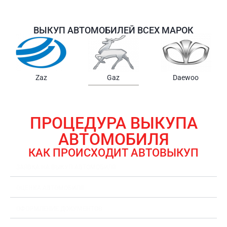
ВЫКУП АВТОМОБИЛЕЙ ВСЕХ МАРОК
Samsung
Chrysler
Gmc
ПРОЦЕДУРА ВЫКУПА
АВТОМОБИЛЯ
КАК ПРОИСХОДИТ АВТОВЫКУП
ЗАЯВКА НА ВЫКУП АВТОМОБИЛЯ
ОЦЕНКА АВТОМОБИЛЯ
ОФОРМЛЕНИЕ ДОКУМЕНТОВ