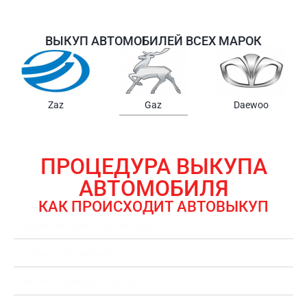
ВЫКУП АВТОМОБИЛЕЙ ВСЕХ МАРОК
Samsung
Chrysler
Gmc
ПРОЦЕДУРА ВЫКУПА
АВТОМОБИЛЯ
КАК ПРОИСХОДИТ АВТОВЫКУП
ЗАЯВКА НА ВЫКУП АВТОМОБИЛЯ
ОЦЕНКА АВТОМОБИЛЯ
ОФОРМЛЕНИЕ ДОКУМЕНТОВ