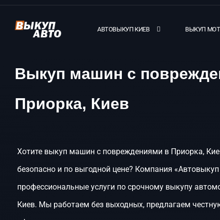
АВТОВЫКУП КИЕВ
ВЫКУП МО
Выкуп машин с поврежде
Приорка, Киев
Хотите выкуп машин с повреждениями в Приорка, Кие
безопасно и по выгодной цене? Компания «Автовыкуп
профессиональные услуги по срочному выкупу автомо
Киев. Мы работаем без выходных, предлагаем честну