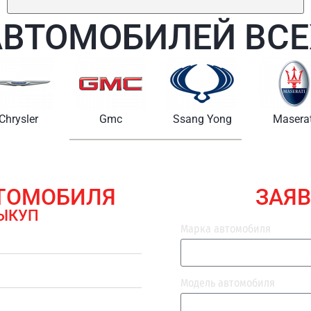
АВТОМОБИЛЕЙ ВСЕ
Chrysler
Gmc
Ssang Yong
Maserat
ВТОМОБИЛЯ
ЗАЯВ
ЫКУП
Марка автомобиля
Модель автомобиля