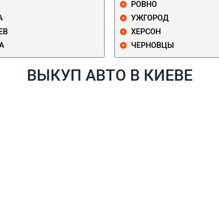
РОВНО
А
УЖГОРОД
ЕВ
ХЕРСОН
А
ЧЕРНОВЦЫ
ВЫКУП АВТО В КИЕВЕ
Й
ГОЛОСЕЕВСКИЙ