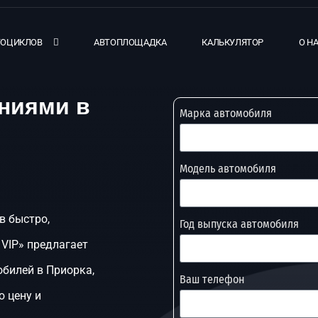
ТОЦИКЛОВ
АВТОПЛОЩАДКА
КАЛЬКУЛЯТОР
О Н
ниями в
Марка автомобиля
Модель автомобиля
в быстро,
Год выпуска автомобиля
 VIP» предлагает
билей в Приорка,
Ваш телефон
ю цену и