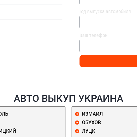
Год выпуска автомобиля
Ваш телефон
АВТО ВЫКУП УКРАИНА
ОЛЬ
ИЗМАИЛ
ОБУХОВ
ИЦКИЙ
ЛУЦК