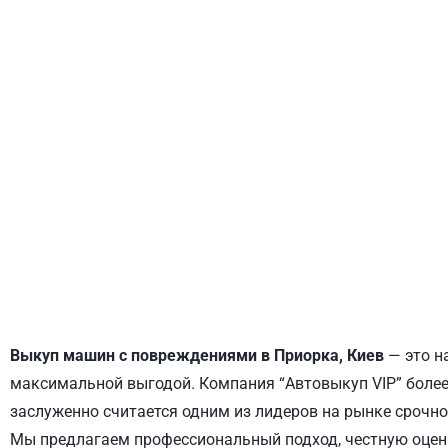
ДНЕПРОВСКИЙ
ОБОЛОНСКИЙ
Выкуп машин с повреждениями в Приорка, Киев
— это н
максимальной выгодой. Компания “Автовыкуп VIP” более 
заслуженно считается одним из лидеров на рынке срочно
Мы предлагаем профессиональный подход, честную оценк