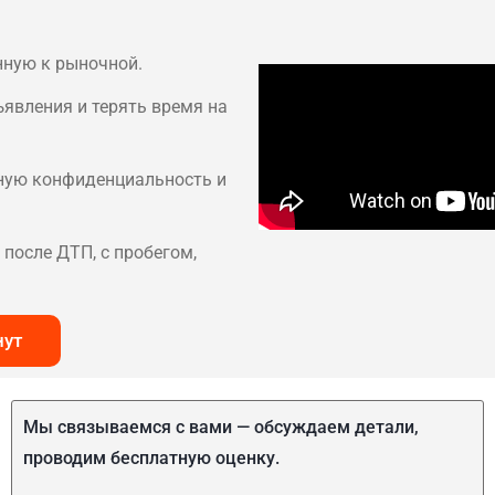
нную к рыночной.
ъявления и терять время на
лную конфиденциальность и
после ДТП, с пробегом,
нут
Мы связываемся с вами — обсуждаем детали,
проводим бесплатную оценку.