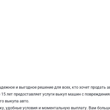
ПОДОЛЬСКИЙ
Ш
адежное и выгодное решение для всех, кто хочет продать а
15 лет предоставляет услуги выкуп машин с повреждениям
го выкупа авто.
у, удобные условия и моментальную выплату. Вам больше