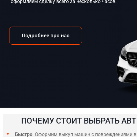
оформляем сделку всего за несколько часов.
Подробнее про нас
ПОЧЕМУ СТОИТ ВЫБРАТЬ АВТ
Быстро
: Оформим выкуп машин с повреждениями в П