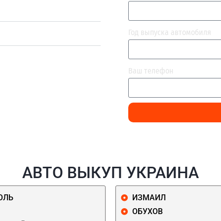
Год выпуска автомобиля
Ваш телефон
АВТО ВЫКУП УКРАИНА
ОЛЬ
ИЗМАИЛ
ОБУХОВ