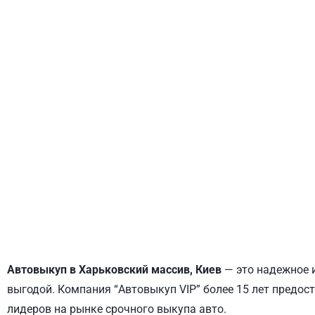
ДНЕПРОВСКИЙ
ОБОЛОНСКИЙ
Автовыкуп в Харьковский массив, Киев
— это надежное и
выгодой. Компания “Автовыкуп VIP” более 15 лет предост
лидеров на рынке срочного выкупа авто.