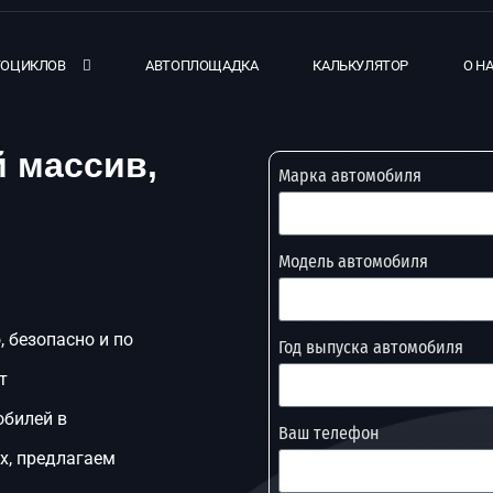
ТОЦИКЛОВ
АВТОПЛОЩАДКА
КАЛЬКУЛЯТОР
О Н
 массив,
Марка автомобиля
Модель автомобиля
 безопасно и по
Год выпуска автомобиля
т
обилей в
Ваш телефон
х, предлагаем